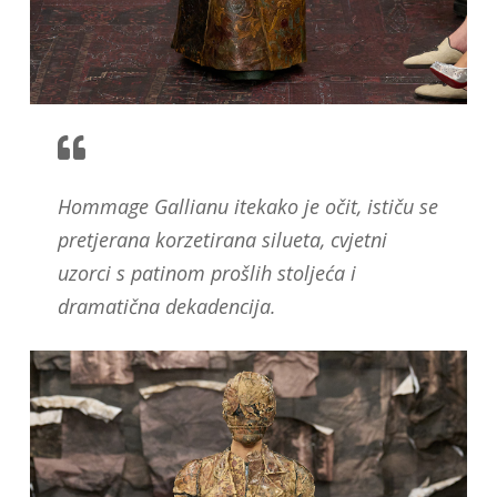
Hommage Gallianu itekako je očit, ističu se
pretjerana korzetirana silueta, cvjetni
uzorci s patinom prošlih stoljeća i
dramatična dekadencija.