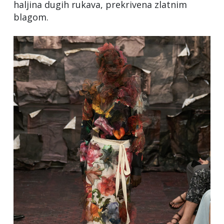
haljina dugih rukava, prekrivena zlatnim
blagom.