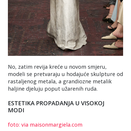
No, zatim revija kreće u novom smjeru,
modeli se pretvaraju u hodajuće skulpture od
rastaljenog metala, a grandiozne metalik
haljine djeluju poput užarenih ruda.
ESTETIKA PROPADANJA U VISOKOJ
MODI
foto: via maisonmargiela.com