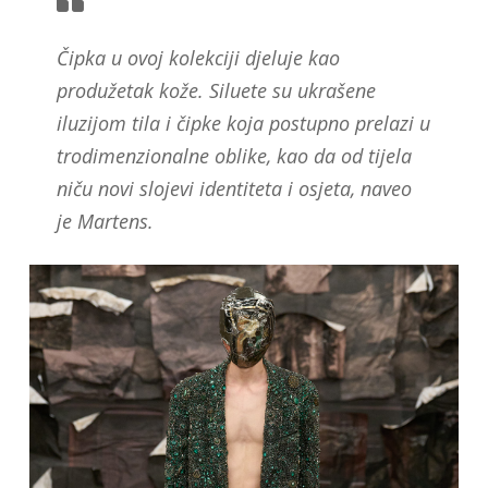
Čipka u ovoj kolekciji djeluje kao
produžetak kože. Siluete su ukrašene
iluzijom tila i čipke koja postupno prelazi u
trodimenzionalne oblike, kao da od tijela
niču novi slojevi identiteta i osjeta, naveo
je Martens.