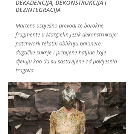
DEKADENCIJA, DEKONSTRUKCIJA I
DEZINTEGRACIJA
Martens uspješno prevodi te barokne
fragmente u Margielin jezik dekonstrukcije:
patchwork tekstili oblikuju balonere,
dugačke suknje i pripijene haljine koje
djeluju kao da su sastavljene od povijesnih
tragova.