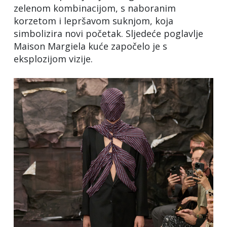
zelenom kombinacijom, s naboranim
korzetom i lepršavom suknjom, koja
simbolizira novi početak. Sljedeće poglavlje
Maison Margiela kuće započelo je s
eksplozijom vizije.