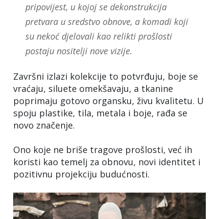
pripovijest, u kojoj se dekonstrukcija
pretvara u sredstvo obnove, a komadi koji
su nekoć djelovali kao relikti prošlosti
postaju nositelji nove vizije.
Završni izlazi kolekcije to potvrđuju, boje se
vraćaju, siluete omekšavaju, a tkanine
poprimaju gotovo organsku, živu kvalitetu. U
spoju plastike, tila, metala i boje, rađa se
novo značenje.
Ono koje ne briše tragove prošlosti, već ih
koristi kao temelj za obnovu, novi identitet i
pozitivnu projekciju budućnosti.