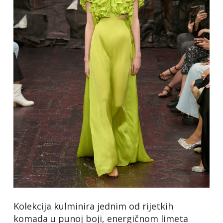
Kolekcija kulminira jednim od rijetkih
komada u punoj boji, energičnom limeta