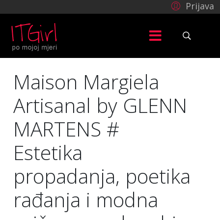
Prijava
Maison Margiela
Artisanal by GLENN
MARTENS #
Estetika
propadanja, poetika
rađanja i modna