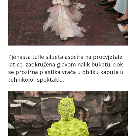
Pjenasta tulle silueta asocira na procvjetale
latice, zaokružena glavom nalik buketu, dok
se prozirna plastika vraća u obliku kaputa u
tehnikolor spektaklu.