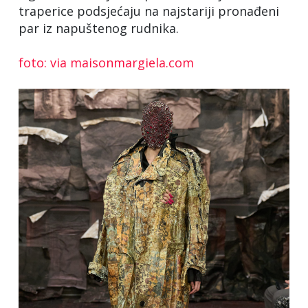
traperice podsjećaju na najstariji pronađeni
par iz napuštenog rudnika.
foto: via maisonmargiela.com