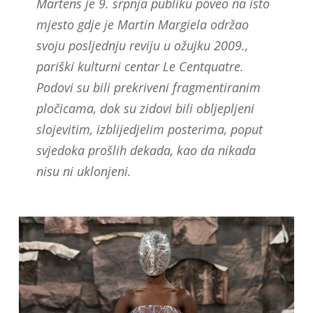
Martens je 9. srpnja publiku poveo na isto
mjesto gdje je Martin Margiela održao
svoju posljednju reviju u ožujku 2009.,
pariški kulturni centar Le Centquatre.
Podovi su bili prekriveni fragmentiranim
pločicama, dok su zidovi bili obljepljeni
slojevitim, izblijedjelim posterima, poput
svjedoka prošlih dekada, kao da nikada
nisu ni uklonjeni.