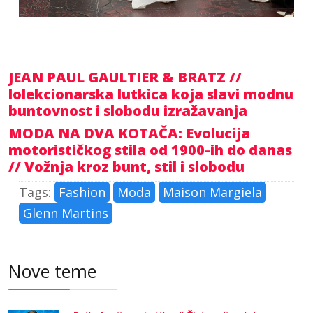
JEAN PAUL GAULTIER & BRATZ //
lolekcionarska lutkica koja slavi modnu
buntovnost i slobodu izražavanja
MODA NA DVA KOTAČA: Evolucija
motorističkog stila od 1900-ih do danas
// Vožnja kroz bunt, stil i slobodu
Tags:
Fashion
Moda
Maison Margiela
Glenn Martins
Nove teme