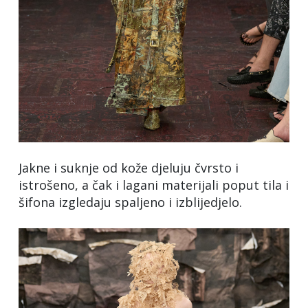
Jakne i suknje od kože djeluju čvrsto i
istrošeno, a čak i lagani materijali poput tila i
šifona izgledaju spaljeno i izblijedjelo.