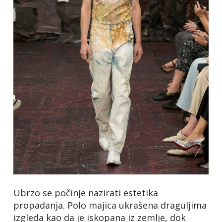
Ubrzo se počinje nazirati estetika
propadanja. Polo majica ukrašena draguljima
izgleda kao da je iskopana iz zemlje, dok