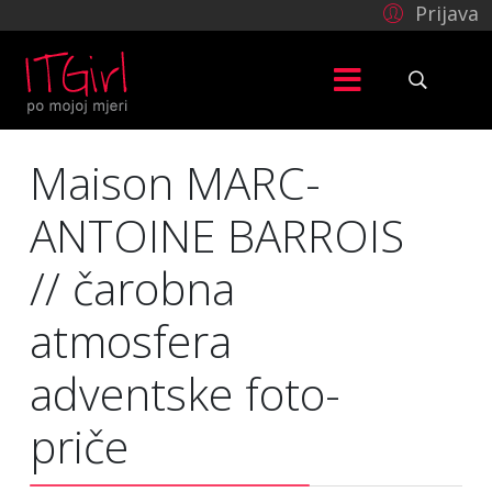
Prijava
Maison MARC-
ANTOINE BARROIS
// čarobna
atmosfera
adventske foto-
priče