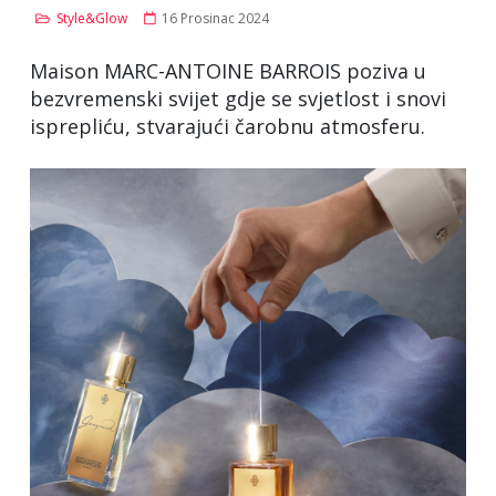
Style&Glow
16 Prosinac 2024
Maison MARC-ANTOINE BARROIS poziva u
bezvremenski svijet gdje se svjetlost i snovi
isprepliću, stvarajući čarobnu atmosferu.