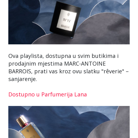
Ova playlista, dostupna u svim butikima i
prodajnim mjestima MARC-ANTOINE
BARROIS, prati vas kroz ovu slatku "rêverie" –
sanjarenje.
Dostupno u Parfumerija Lana