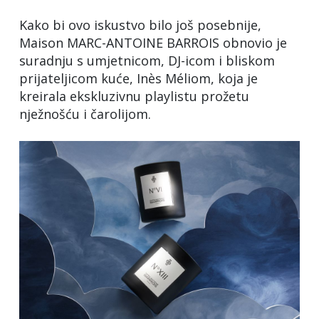
Kako bi ovo iskustvo bilo još posebnije,
Maison MARC-ANTOINE BARROIS obnovio je
suradnju s umjetnicom, DJ-icom i bliskom
prijateljicom kuće, Inès Méliom, koja je
kreirala ekskluzivnu playlistu prožetu
nježnošću i čarolijom.