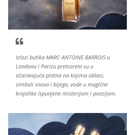
Izlozi butika MARC-ANTOINE BARROIS u
Londonu i Parizu pretvoreni su u
očaravajuća platna na kojima oblaci,
simboli snova i bijega, vode u magične
krajolike ispunjene misterijom i poezijom.