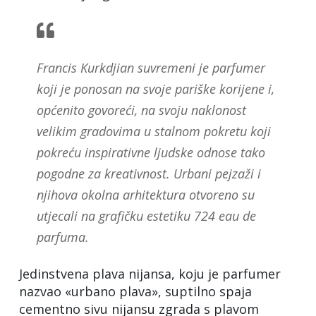
Francis Kurkdjian suvremeni je parfumer
koji je ponosan na svoje pariške korijene i,
općenito govoreći, na svoju naklonost
velikim gradovima u stalnom pokretu koji
pokreću inspirativne ljudske odnose tako
pogodne za kreativnost. Urbani pejzaži i
njihova okolna arhitektura otvoreno su
utjecali na grafičku estetiku 724 eau de
parfuma.
Jedinstvena plava nijansa, koju je parfumer
nazvao «urbano plava», suptilno spaja
cementno sivu nijansu zgrada s plavom