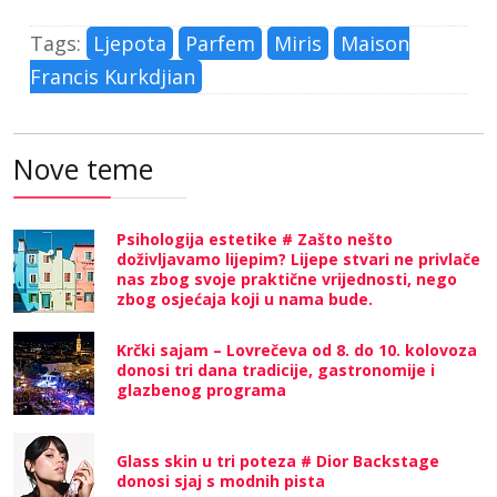
Tags:
Ljepota
Parfem
Miris
Maison
Francis Kurkdjian
Nove teme
Psihologija estetike # Zašto nešto
doživljavamo lijepim? Lijepe stvari ne privlače
nas zbog svoje praktične vrijednosti, nego
zbog osjećaja koji u nama bude.
Krčki sajam – Lovrečeva od 8. do 10. kolovoza
donosi tri dana tradicije, gastronomije i
glazbenog programa
Glass skin u tri poteza # Dior Backstage
donosi sjaj s modnih pista