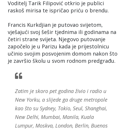
Voditelj Tarik Filipović otkrio je publici
raskoš mirisa te ispričao priću o brendu.
Francis Kurkdjian je putovao svijetom,
vješajući svoj šešir tjednima ili godinama na
četiri strane svijeta. Njegovo putovanje
započelo je u Parizu kada je prijestolnicu
učinio svojim posvojenim domom nakon što
je završio školu u svom rodnom predgrađu.
Zatim je skoro pet godina živio i radio u
New Yorku, a slijede ga druge metropole
kao što su Sydney, Tokio, Seul, Shanghai,
New Delhi, Mumbai, Manila, Kuala
Lumpur, Moskva, London, Berlin, Buenos