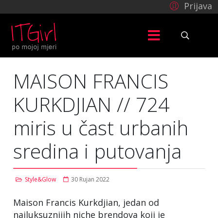
Prijava
MAISON FRANCIS
KURKDJIAN // 724
miris u čast urbanih
sredina i putovanja
Style&Glow
30 Rujan 2022
Maison Francis Kurkdjian, jedan od
najluksuznijih niche brendova koji je