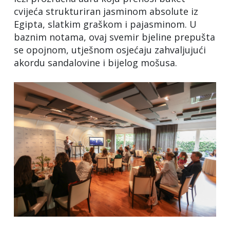
cvijeća strukturiran jasminom absolute iz
Egipta, slatkim graškom i pajasminom. U
baznim notama, ovaj svemir bjeline prepušta
se opojnom, utješnom osjećaju zahvaljujući
akordu sandalovine i bijelog mošusa.