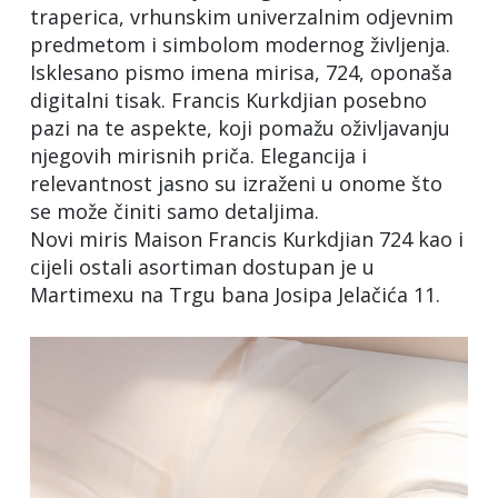
traperica, vrhunskim univerzalnim odjevnim
predmetom i simbolom modernog življenja.
Isklesano pismo imena mirisa, 724, oponaša
digitalni tisak. Francis Kurkdjian posebno
pazi na te aspekte, koji pomažu oživljavanju
njegovih mirisnih priča. Elegancija i
relevantnost jasno su izraženi u onome što
se može činiti samo detaljima.
Novi miris Maison Francis Kurkdjian 724 kao i
cijeli ostali asortiman dostupan je u
Martimexu na Trgu bana Josipa Jelačića 11.