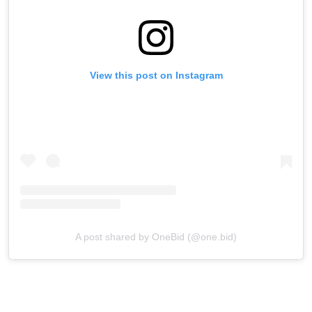
View this post on Instagram
A post shared by OneBid (@one.bid)