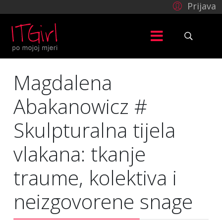
Prijava
Magdalena
Abakanowicz #
Skulpturalna tijela
vlakana: tkanje
traume, kolektiva i
neizgovorene snage