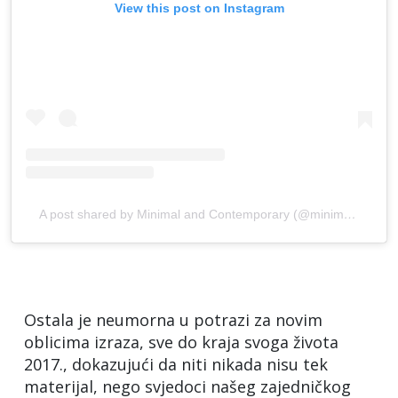
View this post on Instagram
A post shared by Minimal and Contemporary (@minimalandcontemporary)
Ostala je neumorna u potrazi za novim
oblicima izraza, sve do kraja svoga života
2017., dokazujući da niti nikada nisu tek
materijal, nego svjedoci našeg zajedničkog