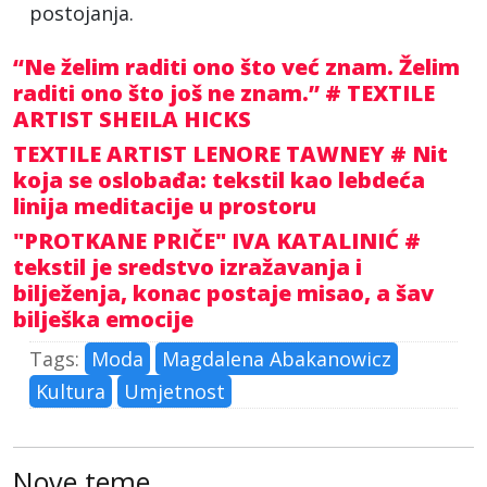
postojanja.
“Ne želim raditi ono što već znam. Želim
raditi ono što još ne znam.” # TEXTILE
ARTIST SHEILA HICKS
TEXTILE ARTIST LENORE TAWNEY # Nit
koja se oslobađa: tekstil kao lebdeća
linija meditacije u prostoru
"PROTKANE PRIČE" IVA KATALINIĆ #
tekstil je sredstvo izražavanja i
bilježenja, konac postaje misao, a šav
bilješka emocije
Tags:
Moda
Magdalena Abakanowicz
Kultura
Umjetnost
Nove teme