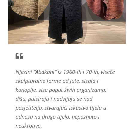
Njezini “Abakani” iz 1960-ih i 70-ih, viseće
skulpturalne forme od jute, sisala i
konoplje, vise poput živih organizama:
dišu, pulsiraju i nadvijaju se nad
posjetitelja, stvarajući iskustvo tijela u
odnosu na drugo tijelo, nepoznato i
neukrotivo.