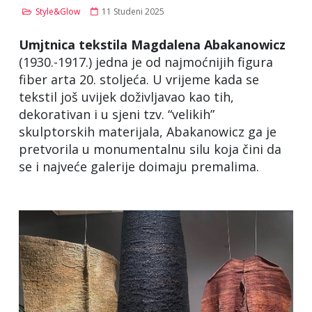
Style&Glow
11 Studeni 2025
Umjtnica tekstila Magdalena Abakanowicz
(1930.-1917.) jedna je od najmoćnijih figura
fiber arta 20. stoljeća. U vrijeme kada se
tekstil još uvijek doživljavao kao tih,
dekorativan i u sjeni tzv. “velikih”
skulptorskih materijala, Abakanowicz ga je
pretvorila u monumentalnu silu koja čini da
se i najveće galerije doimaju premalima.