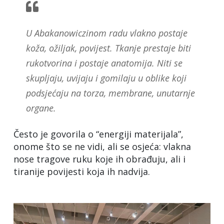
U Abakanowiczinom radu vlakno postaje
koža, ožiljak, povijest. Tkanje prestaje biti
rukotvorina i postaje anatomija. Niti se
skupljaju, uvijaju i gomilaju u oblike koji
podsjećaju na torza, membrane, unutarnje
organe.
Često je govorila o “energiji materijala”,
onome što se ne vidi, ali se osjeća: vlakna
nose tragove ruku koje ih obrađuju, ali i
tiranije povijesti koja ih nadvija.