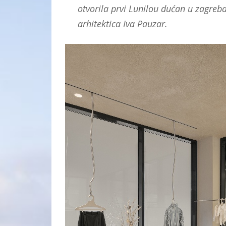
otvorila prvi Lunilou dućan u zagreba
arhitektica Iva Pauzar.