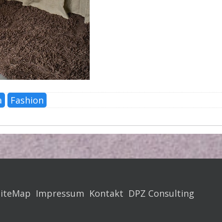
a
Fashion
SiteMap
Impressum
Kontakt
DPZ Consulting