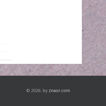
© 2026. by
znaor.com