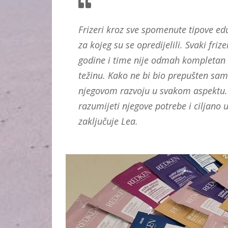
Frizeri kroz sve spomenute tipove e
za kojeg su se opredijelili. Svaki fri
godine i time nije odmah kompletan s
težinu. Kako ne bi bio prepušten sa
njegovom razvoju u svakom aspektu.
razumijeti njegove potrebe i ciljano 
zaključuje Lea.