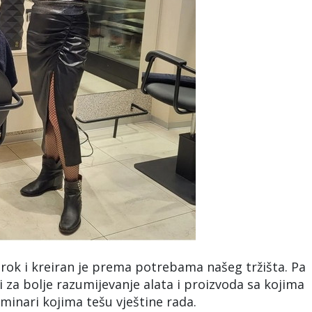
irok i kreiran je prema potrebama našeg tržišta. Pa
 za bolje razumijevanje alata i proizvoda sa kojima
eminari kojima tešu vještine rada.