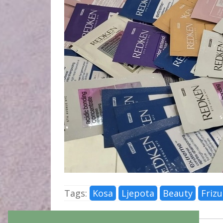
Tags:
Kosa
Ljepota
Beauty
Frizu