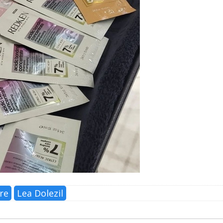
re
Lea Dolezil