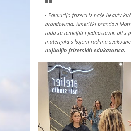
- Edukacija frizera iz naše beauty k
brandovima. Američki brandovi Matrix
rada su temeljiti i jednostavni, ali
materijala s kojom radimo svakodnev
najboljih frizerskih edukatorica.