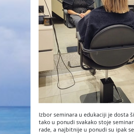
Izbor seminara u edukaciji je dosta š
tako u ponudi svakako stoje seminari
rade, a najbitnije u ponudi su ipak s