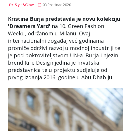
Style&Glow
03 Prosinac 2020
Kristina Burja predstavila je novu kolekciju
'Dreamers Yard'
na 10. Green Fashion
Weeku, održanom u Milanu. Ovaj
internacionalni događaj već godinama
promiče održivi razvoj u modnoj industriji te
je pod pokroviteljstvom UN-a. Burja i njezin
brend Krie Design jedina je hrvatska
predstavnica te u projektu sudjeluje od
prvog izdanja 2016. godine u Abu Dhabiju.