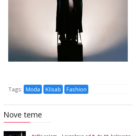
Tags:
Moda
Klisab
Fashion
Nove teme