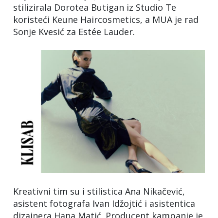
stilizirala Dorotea Butigan iz Studio Te
koristeći Keune Haircosmetics, a MUA je rad
Sonje Kvesić za Estée Lauder.
Kreativni tim su i stilistica Ana Nikačević,
asistent fotografa Ivan Idžojtić i asistentica
dizajnera Hana Matić. Producent kampanje je