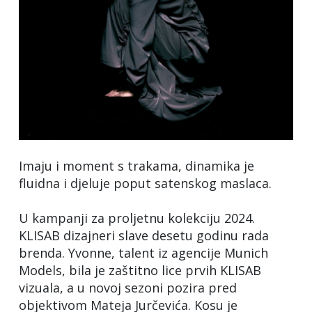
Imaju i moment s trakama, dinamika je
fluidna i djeluje poput satenskog maslaca.
U kampanji za proljetnu kolekciju 2024.
KLISAB dizajneri slave desetu godinu rada
brenda. Yvonne, talent iz agencije Munich
Models, bila je zaštitno lice prvih KLISAB
vizuala, a u novoj sezoni pozira pred
objektivom Mateja Jurčevića. Kosu je