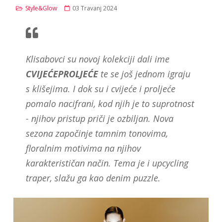
Style&Glow
03 Travanj 2024
Klisabovci su novoj kolekciji dali ime
CVIJEĆEPROLJEĆE
te se još jednom igraju
s klišejima. I dok su i cvijeće i proljeće
pomalo nacifrani, kod njih je to suprotnost
- njihov pristup priči je ozbiljan. Nova
sezona započinje tamnim tonovima,
floralnim motivima na njihov
karakterističan način. Tema je i upcycling
traper, slažu ga kao denim puzzle.