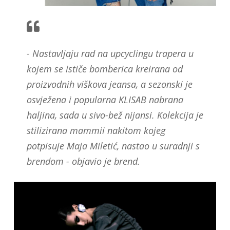
- Nastavljaju rad na upcyclingu trapera u
kojem se ističe bomberica kreirana od
proizvodnih viškova jeansa, a sezonski je
osvježena i popularna KLISAB nabrana
haljina, sada u sivo-bež nijansi. Kolekcija je
stilizirana mammii nakitom kojeg
potpisuje Maja Miletić, nastao u suradnji s
brendom - objavio je brend.