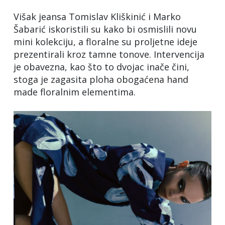
Višak jeansa Tomislav Kliškinić i Marko
Šabarić iskoristili su kako bi osmislili novu
mini kolekciju, a floralne su proljetne ideje
prezentirali kroz tamne tonove. Intervencija
je obavezna, kao što to dvojac inače čini,
stoga je zagasita ploha obogaćena hand
made floralnim elementima.