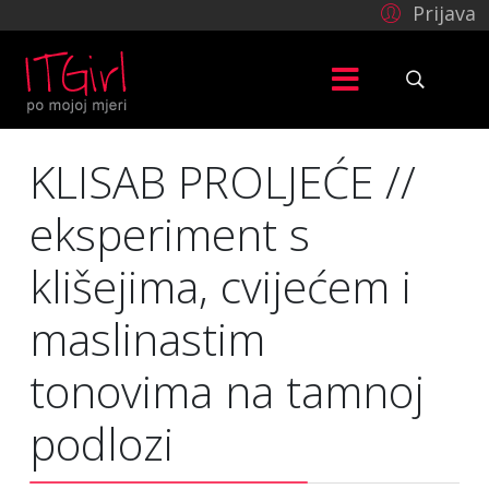
Prijava
KLISAB PROLJEĆE //
eksperiment s
klišejima, cvijećem i
maslinastim
tonovima na tamnoj
podlozi