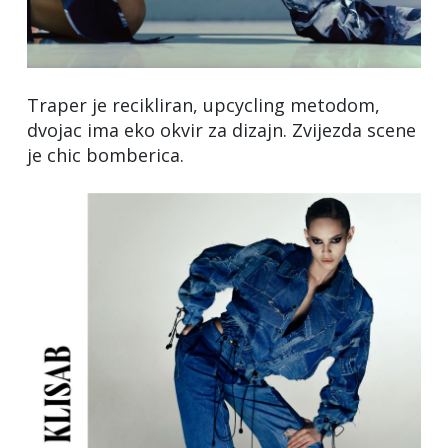
Traper je recikliran, upcycling metodom,
dvojac ima eko okvir za dizajn. Zvijezda scene
je chic bomberica.