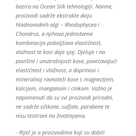
bazira na Ocean Silk tehnologiji. Naime,
proizvodi sadrže ekstrakte dviju
hladnovodnih algi – Rhodophycea i
Chondrus, a njihova jedinstvena
kombinacija poboljšava elastičnost,
vlažnost te kosi daje sjaj. Djeluje i na
površini i unutrašnjosti kose, povećavajući
elastičnost i vlažnost, a doprinosi i
mineralnoj ravnoteži kose s magnezijem,
kalcijem, manganom i cinkom. Važno je
napomenuti da su svi proizvodi prirodni,
ne sadrže silikone, sulfate, parabene te
nisu testirani na životinjama.
- Riječ je o proizvodima koji su dobili