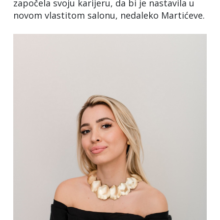
započela svoju karijeru, da bi je nastavila u
novom vlastitom salonu, nedaleko Martićeve.