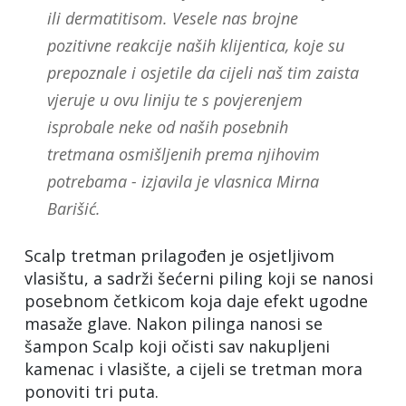
ili dermatitisom. Vesele nas brojne
pozitivne reakcije naših klijentica, koje su
prepoznale i osjetile da cijeli naš tim zaista
vjeruje u ovu liniju te s povjerenjem
isprobale neke od naših posebnih
tretmana osmišljenih prema njihovim
potrebama - izjavila je vlasnica Mirna
Barišić.
Scalp tretman prilagođen je osjetljivom
vlasištu, a sadrži šećerni piling koji se nanosi
posebnom četkicom koja daje efekt ugodne
masaže glave. Nakon pilinga nanosi se
šampon Scalp koji očisti sav nakupljeni
kamenac i vlasište, a cijeli se tretman mora
ponoviti tri puta.