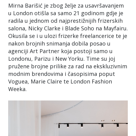
Mirna Barišić je zbog želje za usavršavanjem
u London otišla sa samo 21 godinom gdje je
radila u jednom od najprestižnijih frizerskih
salona, Nicky Clarke i Blade Soho na Mayfairu.
Okusila se i u ulozi frizerke freelancerice te je
nakon brojnih snimanja dobila posao u
agenciji Art Partner koja postoji samo u
Londonu, Parizu i New Yorku. Time su joj
pružene brojne prilike za rad na ekskluzivnim
modnim brendovima i časopisima poput
Voguea, Marie Claire te London Fashion
Weeka.