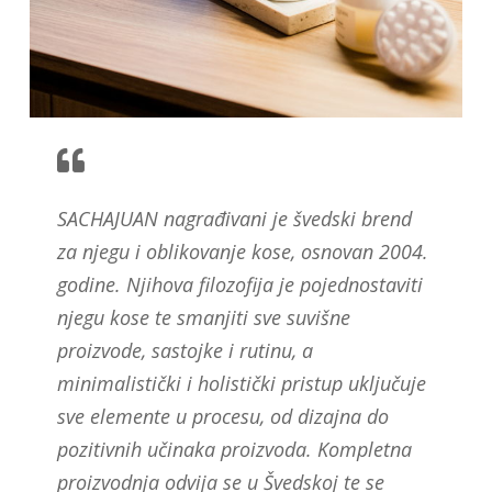
SACHAJUAN nagrađivani je švedski brend
za njegu i oblikovanje kose, osnovan 2004.
godine. Njihova filozofija je pojednostaviti
njegu kose te smanjiti sve suvišne
proizvode, sastojke i rutinu, a
minimalistički i holistički pristup uključuje
sve elemente u procesu, od dizajna do
pozitivnih učinaka proizvoda. Kompletna
proizvodnja odvija se u Švedskoj te se