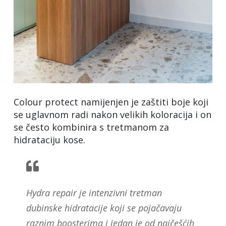
Colour protect namijenjen je zaštiti boje koji
se uglavnom radi nakon velikih koloracija i on
se često kombinira s tretmanom za
hidrataciju kose.
Hydra repair je intenzivni tretman
dubinske hidratacije koji se pojačavaju
raznim boosterima i jedan je od najčešćih