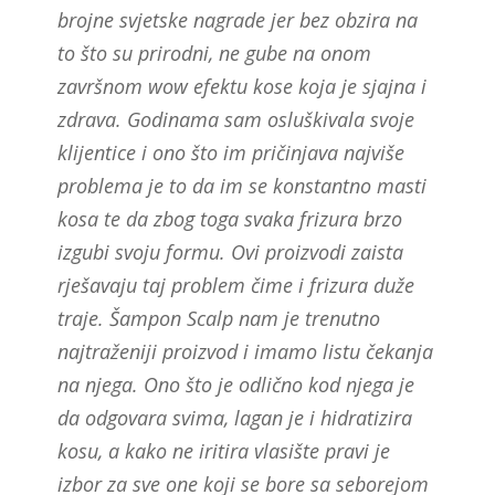
brojne svjetske nagrade jer bez obzira na
to što su prirodni, ne gube na onom
završnom wow efektu kose koja je sjajna i
zdrava. Godinama sam osluškivala svoje
klijentice i ono što im pričinjava najviše
problema je to da im se konstantno masti
kosa te da zbog toga svaka frizura brzo
izgubi svoju formu. Ovi proizvodi zaista
rješavaju taj problem čime i frizura duže
traje. Šampon Scalp nam je trenutno
najtraženiji proizvod i imamo listu čekanja
na njega. Ono što je odlično kod njega je
da odgovara svima, lagan je i hidratizira
kosu, a kako ne iritira vlasište pravi je
izbor za sve one koji se bore sa seborejom