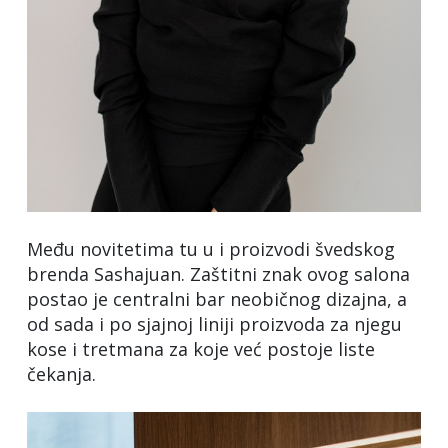
Među novitetima tu u i proizvodi švedskog
brenda Sashajuan. Zaštitni znak ovog salona
postao je centralni bar neobičnog dizajna, a
od sada i po sjajnoj liniji proizvoda za njegu
kose i tretmana za koje već postoje liste
čekanja.