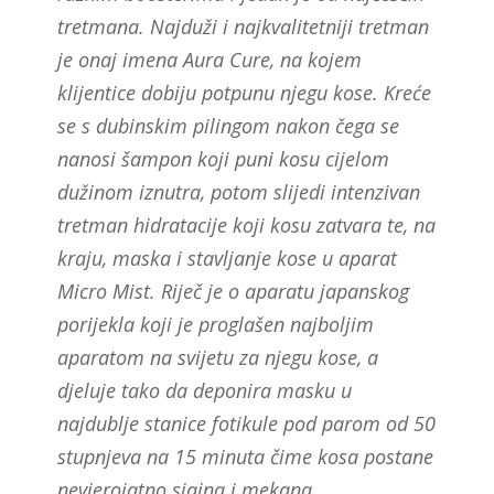
tretmana. Najduži i najkvalitetniji tretman
je onaj imena Aura Cure, na kojem
klijentice dobiju potpunu njegu kose. Kreće
se s dubinskim pilingom nakon čega se
nanosi šampon koji puni kosu cijelom
dužinom iznutra, potom slijedi intenzivan
tretman hidratacije koji kosu zatvara te, na
kraju, maska i stavljanje kose u aparat
Micro Mist. Riječ je o aparatu japanskog
porijekla koji je proglašen najboljim
aparatom na svijetu za njegu kose, a
djeluje tako da deponira masku u
najdublje stanice fotikule pod parom od 50
stupnjeva na 15 minuta čime kosa postane
nevjerojatno sjajna i mekana.