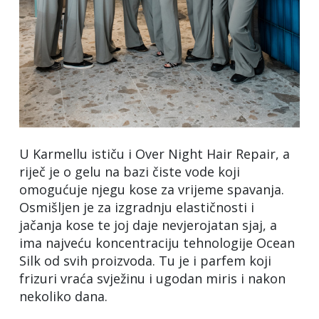
U Karmellu ističu i Over Night Hair Repair, a
riječ je o gelu na bazi čiste vode koji
omogućuje njegu kose za vrijeme spavanja.
Osmišljen je za izgradnju elastičnosti i
jačanja kose te joj daje nevjerojatan sjaj, a
ima najveću koncentraciju tehnologije Ocean
Silk od svih proizvoda. Tu je i parfem koji
frizuri vraća svježinu i ugodan miris i nakon
nekoliko dana.