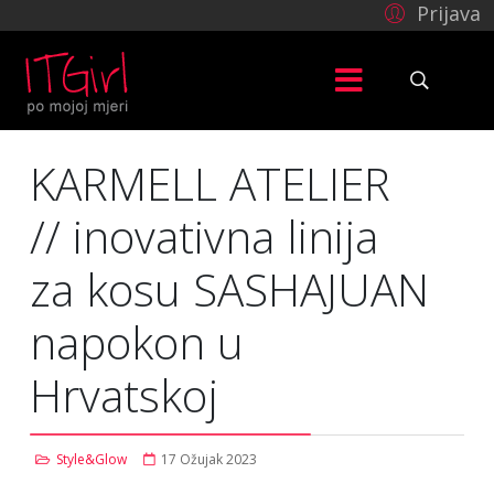
Prijava
KARMELL ATELIER
// inovativna linija
za kosu SASHAJUAN
napokon u
Hrvatskoj
Style&Glow
17 Ožujak 2023