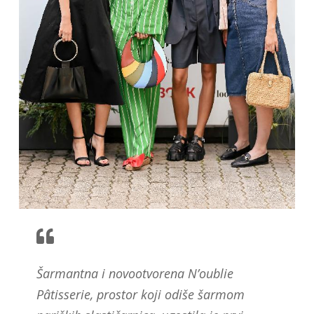
Šarmantna i novootvorena N’oublie
Pâtisserie, prostor koji odiše šarmom