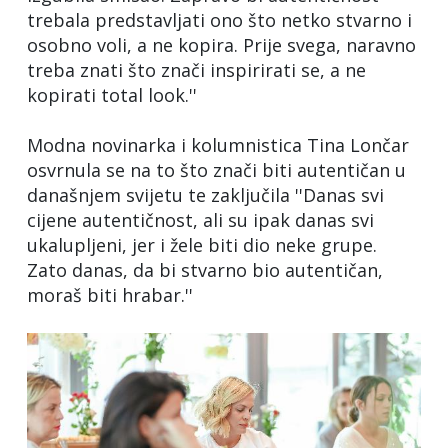
trebala predstavljati ono što netko stvarno i
osobno voli, a ne kopira. Prije svega, naravno
treba znati što znači inspirirati se, a ne
kopirati total look.''
Modna novinarka i kolumnistica Tina Lončar
osvrnula se na to što znači biti autentičan u
današnjem svijetu te zaključila ''Danas svi
cijene autentičnost, ali su ipak danas svi
ukalupljeni, jer i žele biti dio neke grupe.
Zato danas, da bi stvarno bio autentičan,
moraš biti hrabar.''