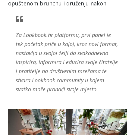
opuštenom brunchu i druženju nakon.
Za Lookbook.hr platformu, prvi panel je
tek početak priče u kojoj, kroz novi format,
nastavlja u svojoj želji da svakodnevno
inspirira, informira i educira svoje čitatelje
i pratitelje na društvenim mrežama te
stvara Lookbook community u kojem
svatko može pronaći svoje mjesto.