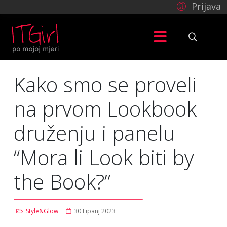
Prijava
Kako smo se proveli
na prvom Lookbook
druženju i panelu
“Mora li Look biti by
the Book?”
Style&Glow
30 Lipanj 2023