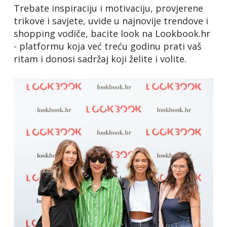
Trebate inspiraciju i motivaciju, provjerene
trikove i savjete, uvide u najnovije trendove i
shopping vodiče, bacite look na Lookbook.hr
- platformu koja već treću godinu prati vaš
ritam i donosi sadržaj koji želite i volite.