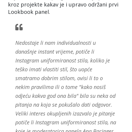
kroz projekte kakav je i upravo održani prvi
Lookbook panel.
Nedostaje li nam individualnosti u
današnje instant vrijeme, potiče li
Instagram uniformiranost stila, koliko je
teško imati vlastiti stil, što uopće
smatramo dobrim stilom, ovisi li to o
nekim pravilima ili o tome "kako nosiš
odjeću kakva god ona bila" bila su neka od
pitanja na koja se pokušalo dati odgovor.
Veliki interes okupljenih izazvalo je pitanje
potiče li Instagram uniformiranost stila, na
koje je moderatorica panela Ana Bacinger