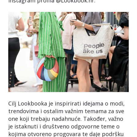
Instagram profila @Lookbook.hr.
Cilj Lookbooka je inspirirati idejama o modi,
trendovima i ostalim važnim temama za sve
one koji trebaju nadahnuće. Također, važno
je istaknuti i društveno odgovorne teme o
kojima otvoreno progovara te daje podršku