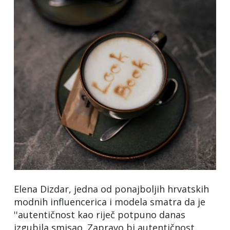
Elena Dizdar, jedna od ponajboljih hrvatskih
modnih influencerica i modela smatra da je
''autentičnost kao riječ potpuno danas
izgubila smisao. Zapravo bi autentičnost