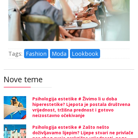
Tags:
Fashion
Moda
Lookbook
Nove teme
Psihologija estetike # Živimo li u doba
hiperestetike? Ljepota je postala društvena
vrijednost, tržišna prednost i gotovo
neizostavno očekivanje
Psihologija estetike # Zašto nešto
doživljavamo lijepim? Lijepe stvari ne privlače