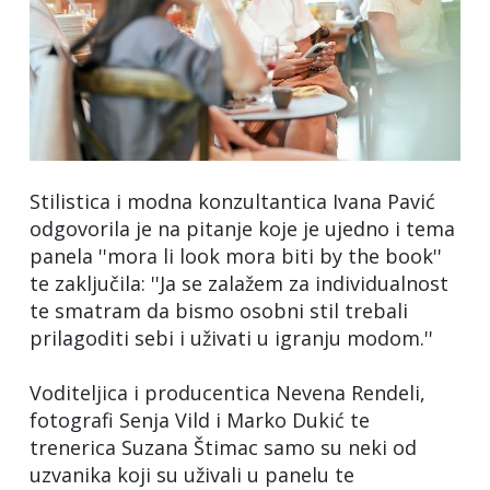
Stilistica i modna konzultantica Ivana Pavić
odgovorila je na pitanje koje je ujedno i tema
panela ''mora li look mora biti by the book''
te zaključila: ''Ja se zalažem za individualnost
te smatram da bismo osobni stil trebali
prilagoditi sebi i uživati u igranju modom.''
Voditeljica i producentica Nevena Rendeli,
fotografi Senja Vild i Marko Dukić te
trenerica Suzana Štimac samo su neki od
uzvanika koji su uživali u panelu te