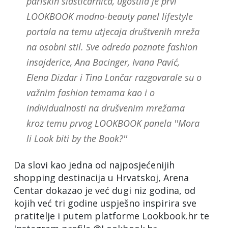
pariških slastičarnica, ugostila je prvi
LOOKBOOK modno-beauty panel lifestyle
portala na temu utjecaja društvenih mreža
na osobni stil. Sve odreda poznate fashion
insajderice, Ana Bacinger, Ivana Pavić,
Elena Dizdar i Tina Lončar razgovarale su o
važnim fashion temama kao i o
individualnosti na drušvenim mrežama
kroz temu prvog LOOKBOOK panela ''Mora
li Look biti by the Book?''
Da slovi kao jedna od najposjećenijih
shopping destinacija u Hrvatskoj, Arena
Centar dokazao je već dugi niz godina, od
kojih već tri godine uspješno inspirira sve
pratitelje i putem platforme Lookbook.hr te