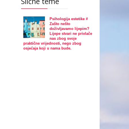
Slične teme
Psihologija estetike #
Zašto nešto
doživljavamo lijepim?
Lijepe stvari ne privlače
nas zbog svoje
praktične vrijednosti, nego zbog
osjećaja koji u nama bude.