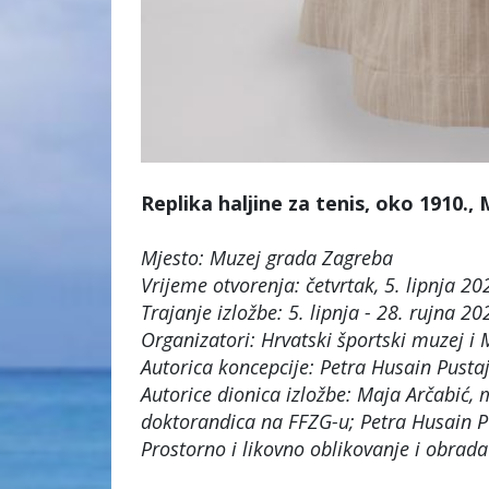
Replika haljine za tenis, oko 1910.,
Mjesto: Muzej grada Zagreba
Vrijeme otvorenja: četvrtak, 5. lipnja 202
Trajanje izložbe: 5. lipnja - 28. rujna 20
Organizatori: Hrvatski športski muzej i
Autorica koncepcije: Petra Husain Pustaj
Autorice dionica izložbe: Maja Arčabić,
doktorandica na FFZG-u; Petra Husain Pu
Prostorno i likovno oblikovanje i obrada