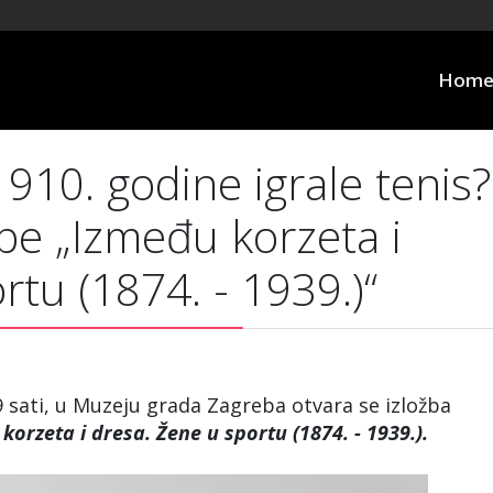
Hom
10. godine igrale tenis?
žbe „Između korzeta i
rtu (1874. - 1939.)“
19 sati, u Muzeju grada Zagreba otvara se izložba
korzeta i dresa. Žene u sportu (1874. - 1939.).