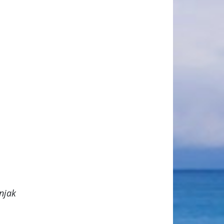
enjak