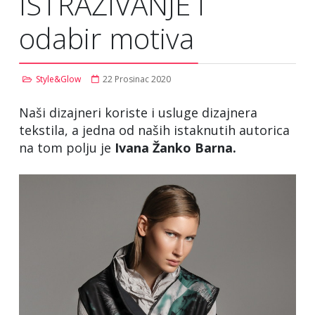
ISTRAŽIVANJE i
odabir motiva
Style&Glow
22 Prosinac 2020
Naši dizajneri koriste i usluge dizajnera
tekstila, a jedna od naših istaknutih autorica
na tom polju je
Ivana Žanko Barna.