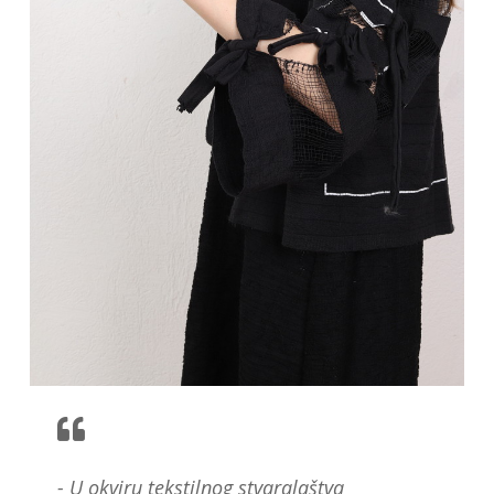
- U okviru tekstilnog stvaralaštva