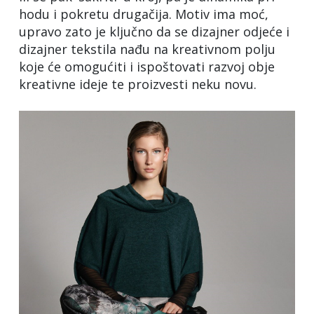
hodu i pokretu drugačija. Motiv ima moć,
upravo zato je ključno da se dizajner odjeće i
dizajner tekstila nađu na kreativnom polju
koje će omogućiti i ispoštovati razvoj obje
kreativne ideje te proizvesti neku novu.