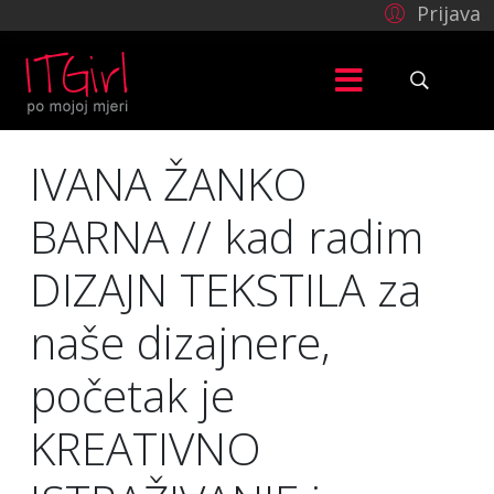
Prijava
IVANA ŽANKO
BARNA // kad radim
DIZAJN TEKSTILA za
naše dizajnere,
početak je
KREATIVNO