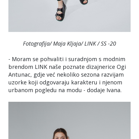
Fotografija/ Maja Kljaja/ LINK / SS -20
- Moram se pohvaliti i suradnjom s modnim
brendom LINK naše poznate dizajnerice Ogi
Antunac, gdje već nekoliko sezona razvijam
uzorke koji odgovaraju karakteru i njenom
urbanom pogledu na modu - dodaje Ivana.