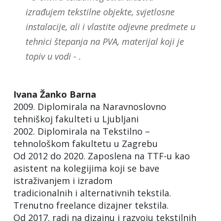
izrađujem tekstilne objekte, svjetlosne
instalacije, ali i vlastite odjevne predmete u
tehnici štepanja na PVA, materijal koji je
topiv u vodi - .
Ivana Žanko Barna
2009. Diplomirala na Naravnoslovno
tehniškoj fakulteti u Ljubljani
2002. Diplomirala na Tekstilno –
tehnološkom fakultetu u Zagrebu
Od 2012 do 2020. Zaposlena na TTF-u kao
asistent na kolegijima koji se bave
istraživanjem i izradom
tradicionalnih i alternativnih tekstila.
Trenutno freelance dizajner tekstila.
Od 2017. radi na dizajnu i razvoju tekstilnih