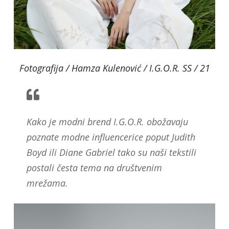
Fotografija / Hamza Kulenović / I.G.O.R. SS / 21
Kako je modni brend I.G.O.R. obožavaju
poznate modne influencerice poput Judith
Boyd ili Diane Gabriel tako su naši tekstili
postali česta tema na društvenim
mrežama.