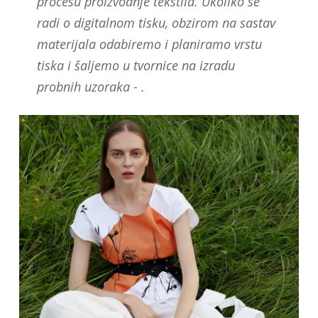
procesu proizvodnje tekstila. Ukoliko se
radi o digitalnom tisku, obzirom na sastav
materijala odabiremo i planiramo vrstu
tiska i šaljemo u tvornice na izradu
probnih uzoraka - .