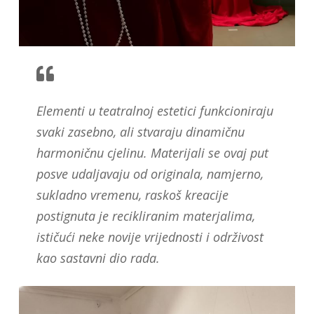
Elementi u teatralnoj estetici funkcioniraju
svaki zasebno, ali stvaraju dinamičnu
harmoničnu cjelinu. Materijali se ovaj put
posve udaljavaju od originala, namjerno,
sukladno vremenu, raskoš kreacije
postignuta je recikliranim materjalima,
ističući neke novije vrijednosti i održivost
kao sastavni dio rada.