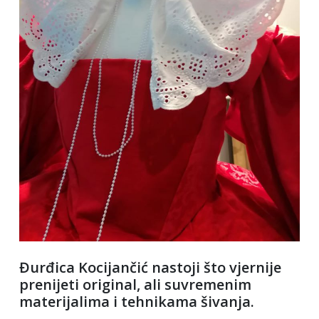
Đurđica Kocijančić nastoji što vjernije
prenijeti original, ali suvremenim
materijalima i tehnikama šivanja.