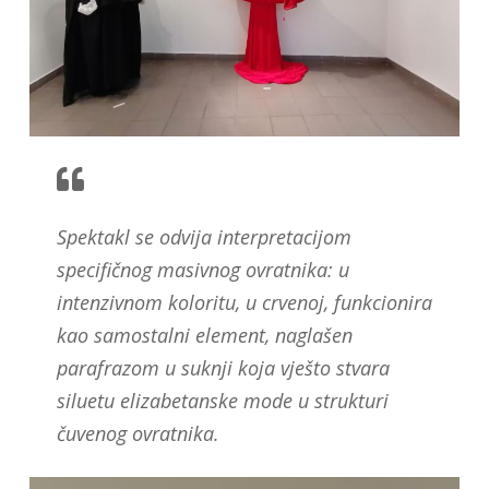
Spektakl se odvija interpretacijom
specifičnog masivnog ovratnika: u
intenzivnom koloritu, u crvenoj, funkcionira
kao samostalni element, naglašen
parafrazom u suknji koja vješto stvara
siluetu elizabetanske mode u strukturi
čuvenog ovratnika.