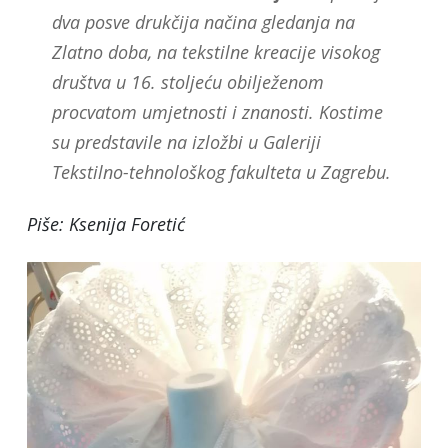
dva posve drukčija načina gledanja na
Zlatno doba, na tekstilne kreacije visokog
društva u 16. stoljeću obilježenom
procvatom umjetnosti i znanosti. Kostime
su predstavile na izložbi u Galeriji
Tekstilno-tehnološkog fakulteta u Zagrebu.
Piše: Ksenija Foretić