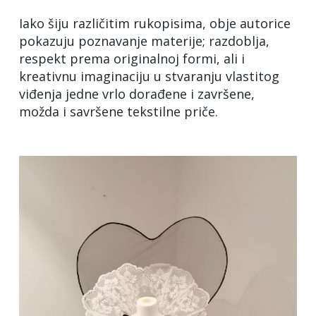
Iako šiju različitim rukopisima, obje autorice
pokazuju poznavanje materije; razdoblja,
respekt prema originalnoj formi, ali i
kreativnu imaginaciju u stvaranju vlastitog
viđenja jedne vrlo dorađene i završene,
možda i savršene tekstilne priče.