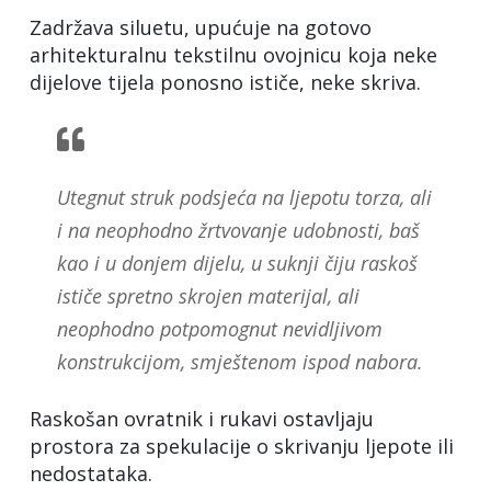
Zadržava siluetu, upućuje na gotovo
arhitekturalnu tekstilnu ovojnicu koja neke
dijelove tijela ponosno ističe, neke skriva.
Utegnut struk podsjeća na ljepotu torza, ali
i na neophodno žrtvovanje udobnosti, baš
kao i u donjem dijelu, u suknji čiju raskoš
ističe spretno skrojen materijal, ali
neophodno potpomognut nevidljivom
konstrukcijom, smještenom ispod nabora.
Raskošan ovratnik i rukavi ostavljaju
prostora za spekulacije o skrivanju ljepote ili
nedostataka.