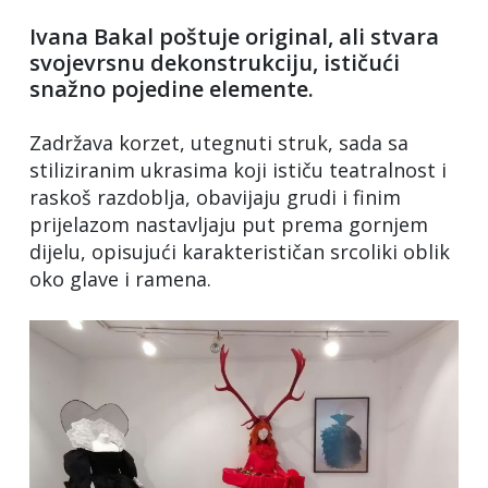
Ivana Bakal poštuje original, ali stvara
svojevrsnu dekonstrukciju, ističući
snažno pojedine elemente.
Zadržava korzet, utegnuti struk, sada sa
stiliziranim ukrasima koji ističu teatralnost i
raskoš razdoblja, obavijaju grudi i finim
prijelazom nastavljaju put prema gornjem
dijelu, opisujući karakterističan srcoliki oblik
oko glave i ramena.