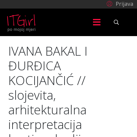
Prijava
IVANA BAKAL I
ĐURĐICA
KOCIJANČIĆ //
slojevita,
arhitekturalna
interpretacija