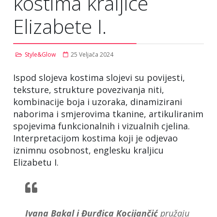
kostima kraljice
Elizabete I.
Style&Glow
25 Veljača 2024
Ispod slojeva kostima slojevi su povijesti,
teksture, strukture povezivanja niti,
kombinacije boja i uzoraka, dinamizirani
naborima i smjerovima tkanine, artikuliranim
spojevima funkcionalnih i vizualnih cjelina.
Interpretacijom kostima koji je odjevao
iznimnu osobnost, englesku kraljicu
Elizabetu I.
Ivana Bakal i Đurđica Kocijančić
pružaju