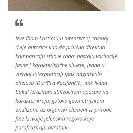
Izvedbom kostima u intenzivnoj crvenoj
dvije autorice kao da prilično direktno
kompariraju stilove rada: nastaju varijacije
jasne i karakteristične siluete, jedna u
vjernoj interpretaciji ipak naglašenih
dijelova (Đurđica Kocijančić), dok Ivana
Bakal izrazitom stilizacijom upućuje na
karakter kroja, gotovo geometrijskom
analizom, uz organski element iz prirode,
fine krivulje jelenskih rogova koje
parafraziraju ovratnik.