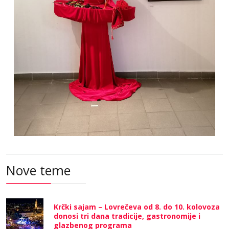
Nove teme
Krčki sajam – Lovrečeva od 8. do 10. kolovoza
donosi tri dana tradicije, gastronomije i
glazbenog programa