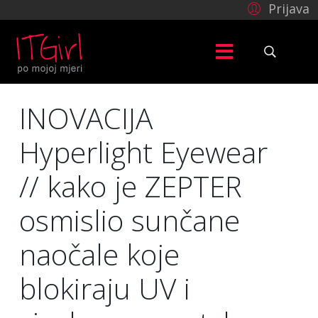
Prijava
INOVACIJA
Hyperlight Eyewear
// kako je ZEPTER
osmislio sunčane
naočale koje
blokiraju UV i