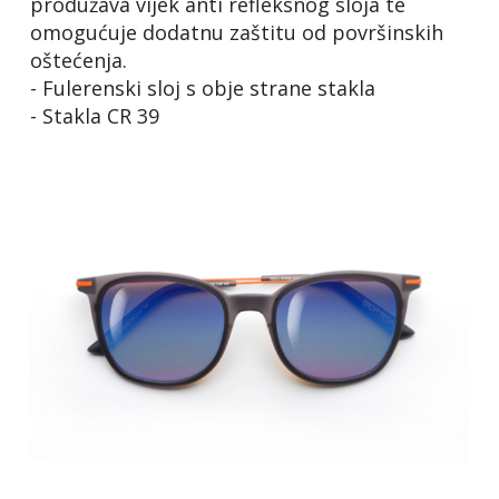
produžava vijek anti refleksnog sloja te
omogućuje dodatnu zaštitu od površinskih
oštećenja.
- Fulerenski sloj s obje strane stakla
- Stakla CR 39