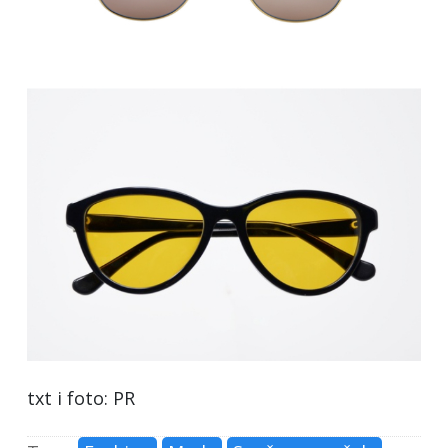
txt i foto: PR