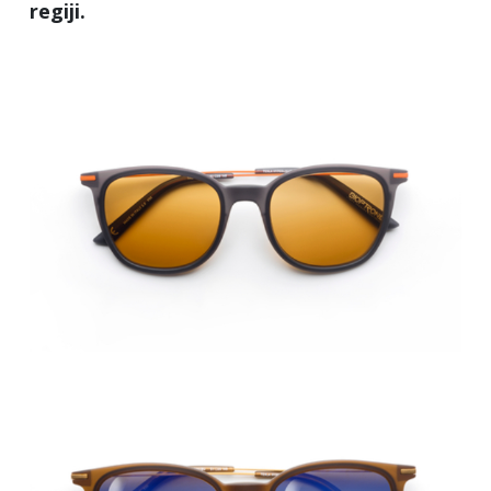
regiji.