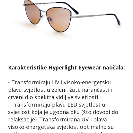
Karakteristike Hyperlight Eyewear naočala:
- Transformiraju UV i visoko-energetsku
plavu svjetlost u zeleni, žuti, narančasti i
crveni dio spektra vidljive svjetlosti
- Transformiraju plavu LED svjetlost u
svjetlost koja je ugodna oku (što dovodi do
relaksacije). Transformirana UV i plava
visoko-energetska svjetlost optimalno su