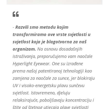
-
Razvili smo metodu kojim
transformiramo ove vrste svjetlosti u
svjetlost koja je blagotvorna za naš
organizam.
Na osnovu dosadašnjih
istraživanja, preporučujemo vam naočale
Hyperlight Eyewear. One su izrađene
prema našoj patentiranoj tehnologiji kao
zamjena za naočale za sunce, jer blokiraju
UV i visoko-energetsku plavu sunčevu
svjetlost. Istovremeno, djeluju
relaksirajuće, poboljšavaju koncentraciju i
štite od štetnog utjecaja plave svjetlosti