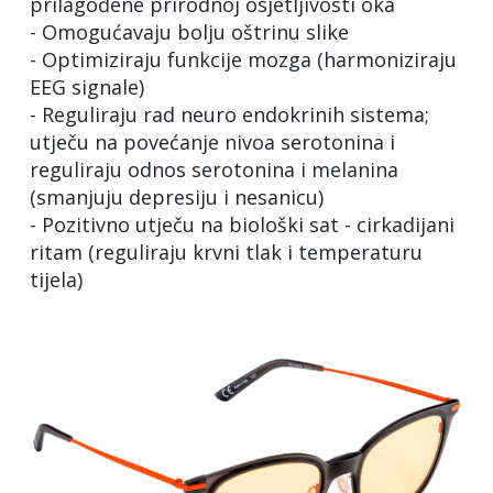
prilagođene prirodnoj osjetljivosti oka
- Omogućavaju bolju oštrinu slike
- Optimiziraju funkcije mozga (harmoniziraju
EEG signale)
- Reguliraju rad neuro endokrinih sistema;
utječu na povećanje nivoa serotonina i
reguliraju odnos serotonina i melanina
(smanjuju depresiju i nesanicu)
- Pozitivno utječu na biološki sat - cirkadijani
ritam (reguliraju krvni tlak i temperaturu
tijela)