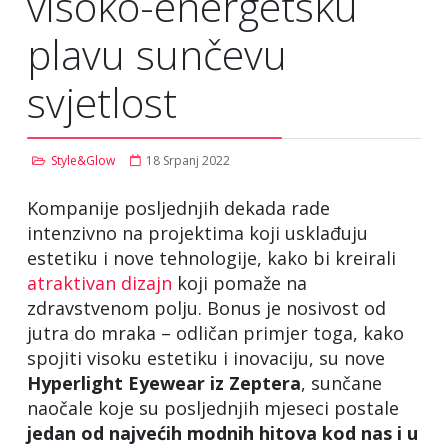
visoko-energetsku
plavu sunčevu
svjetlost
Style&Glow
18 Srpanj 2022
Kompanije posljednjih dekada rade
intenzivno na projektima koji usklađuju
estetiku i nove tehnologije, kako bi kreirali
atraktivan dizajn
koji pomaže na
zdravstvenom polju. Bonus je nosivost od
jutra do mraka – odličan primjer toga, kako
spojiti visoku estetiku i inovaciju, su nove
Hyperlight Eyewear iz Zeptera
, sunčane
naočale koje su posljednjih mjeseci postale
jedan od najvećih modnih hitova kod nas i u