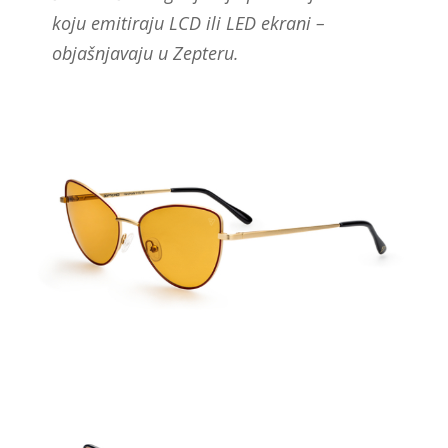
koju emitiraju LCD ili LED ekrani –
objašnjavaju u Zepteru.