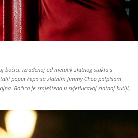
oj bočici, izrađenoj od metalik zlatnog stakla s
alji poput čepa sa zlatnim Jimmy Choo potpisom
jna. Bočica je smještena u svjetlucavoj zlatnoj kutiji,