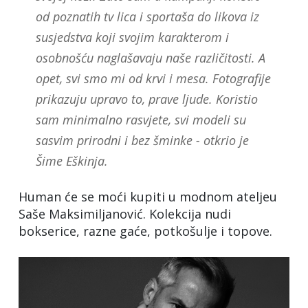
od poznatih tv lica i sportaša do likova iz
susjedstva koji svojim karakterom i
osobnošću naglašavaju naše različitosti. A
opet, svi smo mi od krvi i mesa. Fotografije
prikazuju upravo to, prave ljude. Koristio
sam minimalno rasvjete, svi modeli su
sasvim prirodni i bez šminke - otkrio je
Šime Eškinja.
Human će se moći kupiti u modnom ateljeu
Saše Maksimiljanović. Kolekcija nudi
bokserice, razne gaće, potkošulje i topove.