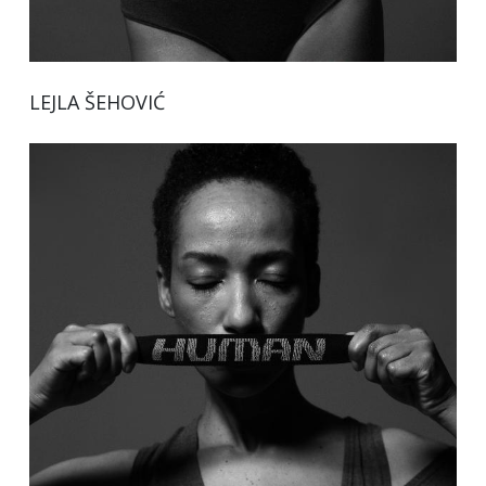
LEJLA ŠEHOVIĆ