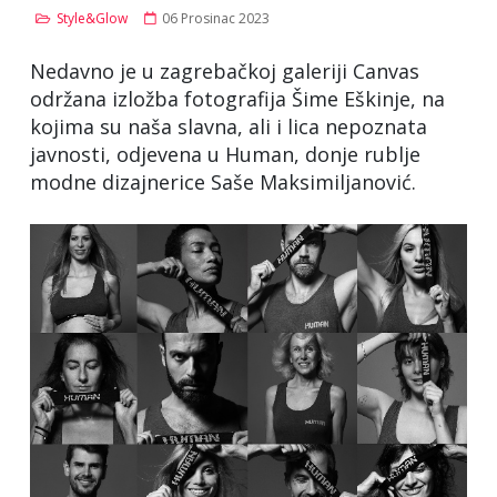
Style&Glow
06 Prosinac 2023
Nedavno je u zagrebačkoj galeriji Canvas
održana izložba fotografija Šime Eškinje, na
kojima su naša slavna, ali i lica nepoznata
javnosti, odjevena u Human, donje rublje
modne dizajnerice Saše Maksimiljanović.