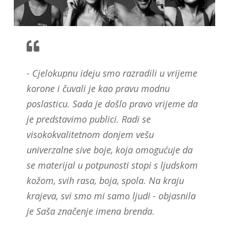
- Cjelokupnu ideju smo razradili u vrijeme
korone i čuvali je kao pravu modnu
poslasticu. Sada je došlo pravo vrijeme da
je predstavimo publici. Radi se
visokokvalitetnom donjem vešu
univerzalne sive boje, koja omogućuje da
se materijal u potpunosti stopi s ljudskom
kožom, svih rasa, boja, spola. Na kraju
krajeva, svi smo mi samo ljudi - objasnila
je Saša značenje imena brenda.