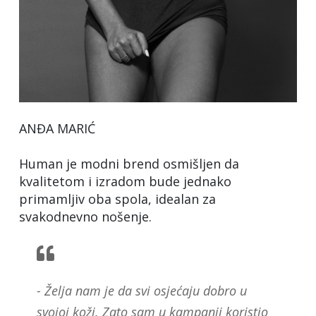
ANĐA MARIĆ
Human je modni brend osmišljen da
kvalitetom i izradom bude jednako
primamljiv oba spola, idealan za
svakodnevno nošenje.
- Želja nam je da svi osjećaju dobro u
svojoj koži. Zato sam u kampanji koristio