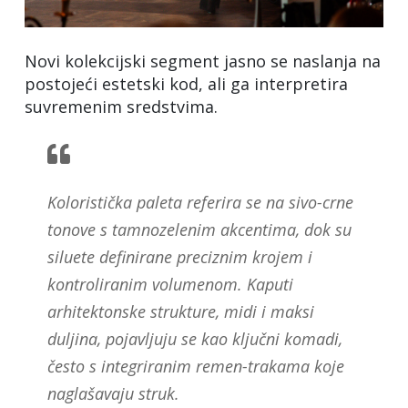
Novi kolekcijski segment jasno se naslanja na
postojeći estetski kod, ali ga interpretira
suvremenim sredstvima.
Koloristička paleta referira se na sivo-crne
tonove s tamnozelenim akcentima, dok su
siluete definirane preciznim krojem i
kontroliranim volumenom. Kaputi
arhitektonske strukture, midi i maksi
duljina, pojavljuju se kao ključni komadi,
često s integriranim remen-trakama koje
naglašavaju struk.