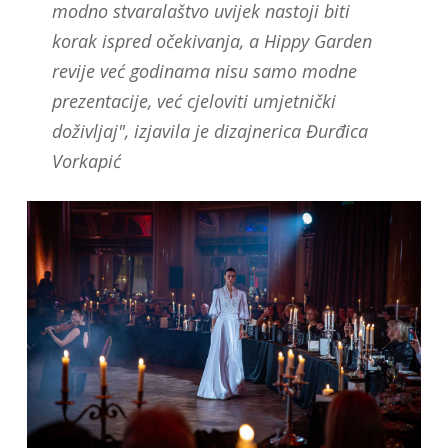
modno stvaralaštvo uvijek nastoji biti
korak ispred očekivanja, a Hippy Garden
revije već godinama nisu samo modne
prezentacije, već cjeloviti umjetnički
doživljaj", izjavila je dizajnerica Đurđica
Vorkapić