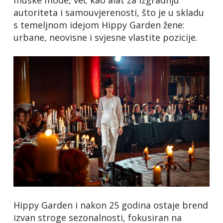
muške mode, već kao alat za izgradnju
autoriteta i samouvjerenosti, što je u skladu
s temeljnom idejom Hippy Garden žene:
urbane, neovisne i svjesne vlastite pozicije.
Hippy Garden i nakon 25 godina ostaje brend
izvan stroge sezonalnosti, fokusiran na