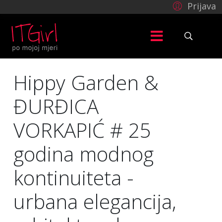
Prijava
Hippy Garden &
ĐURĐICA
VORKAPIĆ # 25
godina modnog
kontinuiteta -
urbana elegancija,