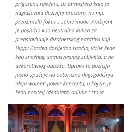
prigušenu rasvjetu, uz atmosferu koja je
naglašavala doživljaj prostora, no nije
preuzimala fokus s same mode. Ambijent
je poslužio kao neutralna kulisa za
predstavljanje dizajnerskog narativa koji
Hippy Garden dosljedno razvija, vizije žene
kao snažnog, samosvjesnog subjekta, a ne
dekorativnog objekta. Upravo ta pozicija
jasno upućuje na autoričinu dugogodišnju
ideju woman power koncepta, u kojem je
žena nositelj identiteta, odluke i stava.