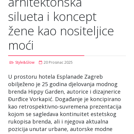
arhitektonska
silueta i koncept
žene kao nositeljice
moći
Style&Glow
20 Prosinac 2025
U prostoru hotela Esplanade Zagreb
obilježeno je 25 godina djelovanja modnog
brenda Hippy Garden, autorice i dizajnerice
Đurđice Vorkapić. Događanje je koncipirano
kao retrospektivno-suvremena prezentacija
kojom se sagledava kontinuitet estetskog
rukopisa brenda, ali i njegova aktualna
pozicija unutar urbane, autorske modne