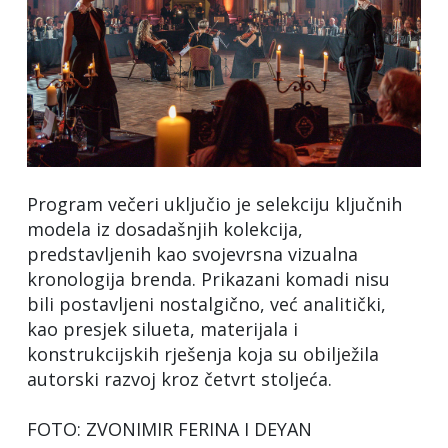
Program večeri uključio je selekciju ključnih
modela iz dosadašnjih kolekcija,
predstavljenih kao svojevrsna vizualna
kronologija brenda. Prikazani komadi nisu
bili postavljeni nostalgično, već analitički,
kao presjek silueta, materijala i
konstrukcijskih rješenja koja su obilježila
autorski razvoj kroz četvrt stoljeća.
FOTO: ZVONIMIR FERINA I DEYAN