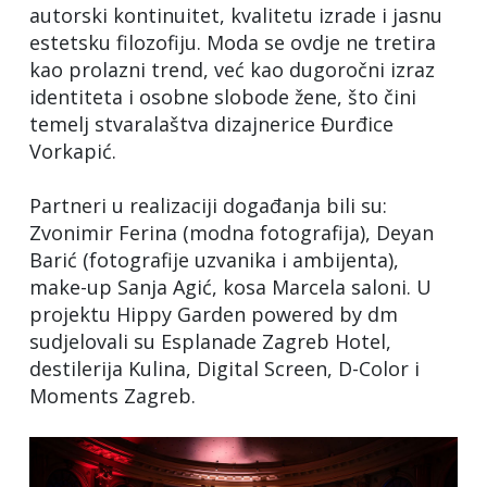
autorski kontinuitet, kvalitetu izrade i jasnu
estetsku filozofiju. Moda se ovdje ne tretira
kao prolazni trend, već kao dugoročni izraz
identiteta i osobne slobode žene, što čini
temelj stvaralaštva dizajnerice Đurđice
Vorkapić.
Partneri u realizaciji događanja bili su:
Zvonimir Ferina (modna fotografija), Deyan
Barić (fotografije uzvanika i ambijenta),
make-up Sanja Agić, kosa Marcela saloni. U
projektu Hippy Garden powered by dm
sudjelovali su Esplanade Zagreb Hotel,
destilerija Kulina, Digital Screen, D-Color i
Moments Zagreb.