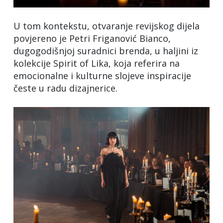
U tom kontekstu, otvaranje revijskog dijela
povjereno je Petri Friganović Bianco,
dugogodišnjoj suradnici brenda, u haljini iz
kolekcije Spirit of Lika, koja referira na
emocionalne i kulturne slojeve inspiracije
česte u radu dizajnerice.