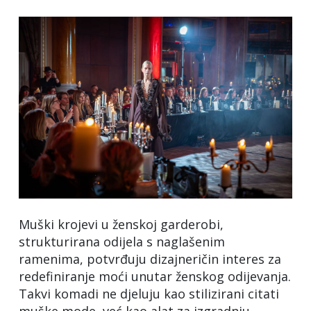
Muški krojevi u ženskoj garderobi,
strukturirana odijela s naglašenim
ramenima, potvrđuju dizajneričin interes za
redefiniranje moći unutar ženskog odijevanja.
Takvi komadi ne djeluju kao stilizirani citati