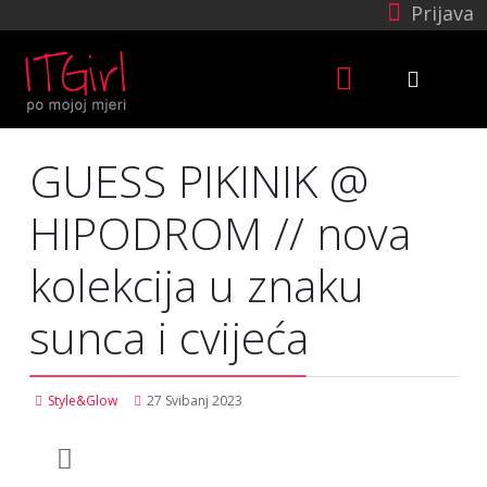
Prijava
GUESS PIKINIK @
HIPODROM // nova
kolekcija u znaku
sunca i cvijeća
Style&Glow
27 Svibanj 2023