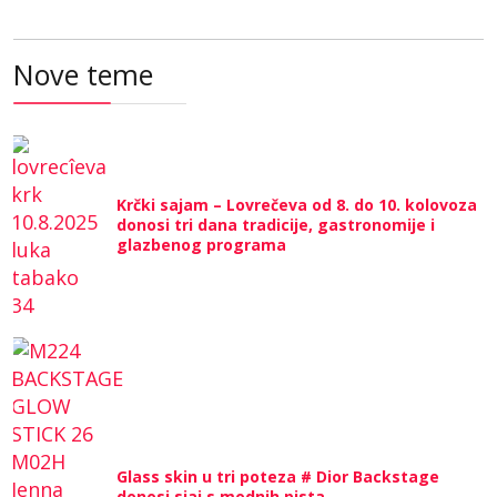
Nove teme
Krčki sajam – Lovrečeva od 8. do 10. kolovoza
donosi tri dana tradicije, gastronomije i
glazbenog programa
Glass skin u tri poteza # Dior Backstage
donosi sjaj s modnih pista