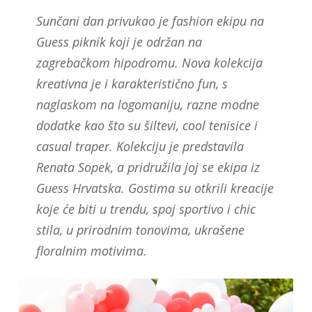
Sunčani dan privukao je fashion ekipu na
Guess piknik koji je održan na
zagrebačkom hipodromu. Nova kolekcija
kreativna je i karakteristično fun, s
naglaskom na logomaniju, razne modne
dodatke kao što su šiltevi, cool tenisice i
casual traper. Kolekciju je predstavila
Renata Sopek, a pridružila joj se ekipa iz
Guess Hrvatska. Gostima su otkrili kreacije
koje će biti u trendu, spoj sportivo i chic
stila, u prirodnim tonovima, ukrašene
floralnim motivima.