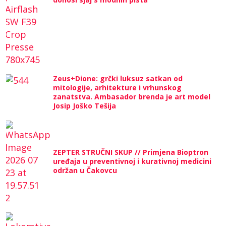
Zeus+Dione: grčki luksuz satkan od
mitologije, arhitekture i vrhunskog
zanatstva. Ambasador brenda je art model
Josip Joško Tešija
ZEPTER STRUČNI SKUP // Primjena Bioptron
uređaja u preventivnoj i kurativnoj medicini
održan u Čakovcu