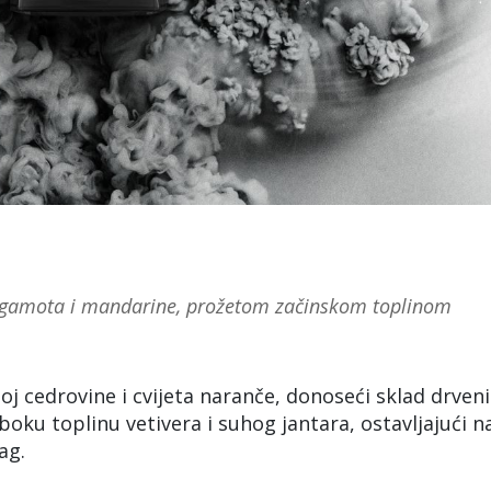
rgamota i mandarine, prožetom začinskom toplinom
oj cedrovine i cvijeta naranče, donoseći sklad drveni
oku toplinu vetivera i suhog jantara, ostavljajući n
ag.