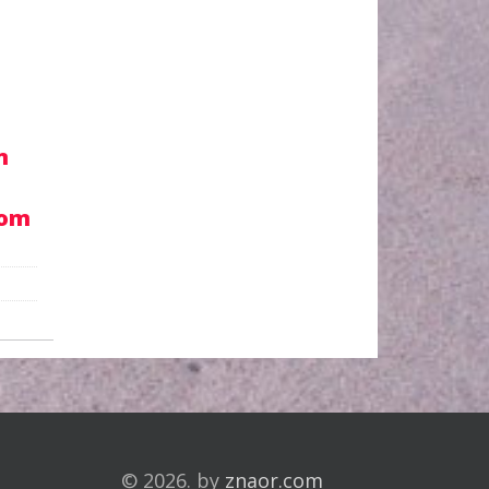
m
kom
© 2026. by
znaor.com