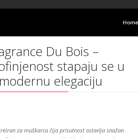
Hom
agrance Du Bois –
ofinjenost stapaju se u
a modernu elegaciju
reiran za muškarca čija prisutnost ostavlja snažan