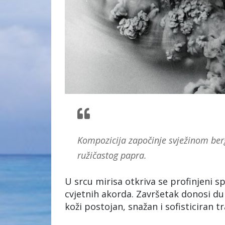
Kompozicija započinje svježinom be
ružičastog papra.
U srcu mirisa otkriva se profinjeni sp
cvjetnih akorda. Završetak donosi dub
koži postojan, snažan i sofisticiran tr