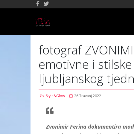
fotograf ZVONIMIR
emotivne i stilske
ljubljanskog tje
Style&Glow
26 Travanj 2022
Zvonimir Ferina dokumentira mod