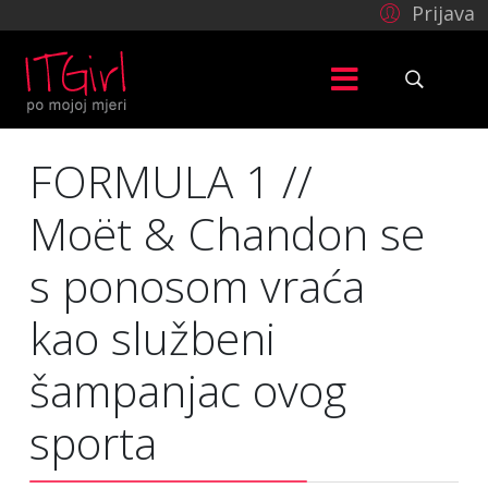
Prijava
FORMULA 1 //
Moët & Chandon se
s ponosom vraća
kao službeni
šampanjac ovog
sporta