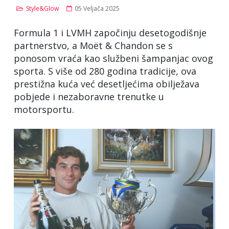
Style&Glow
05 Veljača 2025
Formula 1 i LVMH započinju desetogodišnje
partnerstvo, a Moët & Chandon se s
ponosom vraća kao službeni šampanjac ovog
sporta. S više od 280 godina tradicije, ova
prestižna kuća već desetljećima obilježava
pobjede i nezaboravne trenutke u
motorsportu.