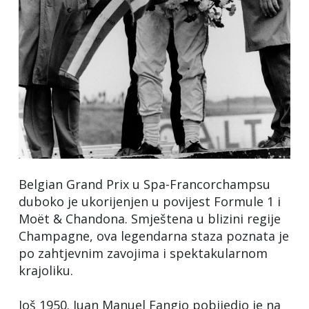
Belgian Grand Prix u Spa-Francorchampsu
duboko je ukorijenjen u povijest Formule 1 i
Moët & Chandona. Smještena u blizini regije
Champagne, ova legendarna staza poznata je
po zahtjevnim zavojima i spektakularnom
krajoliku.
Još 1950. Juan Manuel Fangio pobijedio je na