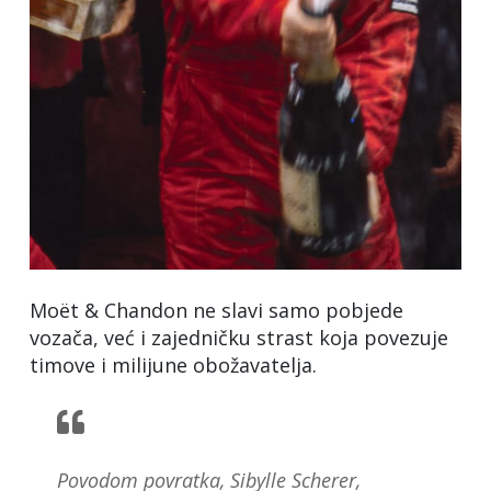
Moët & Chandon ne slavi samo pobjede
vozača, već i zajedničku strast koja povezuje
timove i milijune obožavatelja.
Povodom povratka, Sibylle Scherer,