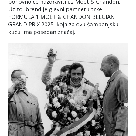
ponovno će nazdraviti uz Moët & Chandon.
Uz to, brend je glavni partner utrke
FORMULA 1 MOËT & CHANDON BELGIAN
GRAND PRIX 2025, koja za ovu šampanjsku
kuću ima poseban značaj.