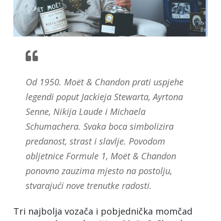
Od 1950. Moët & Chandon prati uspjehe
legendi poput Jackieja Stewarta, Ayrtona
Senne, Nikija Laude i Michaela
Schumachera. Svaka boca simbolizira
predanost, strast i slavlje. Povodom
obljetnice Formule 1, Moët & Chandon
ponovno zauzima mjesto na postolju,
stvarajući nove trenutke radosti.
Tri najbolja vozača i pobjednička momčad