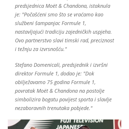
predsjednica Moët & Chandona, istaknula
je: "Počašćeni smo što se vraćamo kao
službeni šampanjac Formule 1,
nastavljajući tradiciju zajedničkih uspjeha.
Ovo partnerstvo slavi timski rad, preciznost
i težnju za izvrsnošću."
Stefano Domenicali, predsjednik i izvršni
direktor Formule 1, dodao je: "Dok
obilježavamo 75 godina Formule 1,
povratak Moët & Chandona na postolje
simbolizira bogatu povijest sporta i slavlje
nezaboravnih trenutaka pobjede."