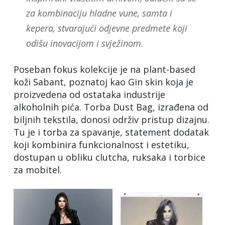
za kombinaciju hladne vune, samta i
kepera, stvarajući odjevne predmete koji
odišu inovacijom i svježinom.
Poseban fokus kolekcije je na plant-based
koži Sabant, poznatoj kao Gin skin koja je
proizvedena od ostataka industrije
alkoholnih pića. Torba Dust Bag, izrađena od
biljnih tekstila, donosi održiv pristup dizajnu.
Tu je i torba za spavanje, statement dodatak
koji kombinira funkcionalnost i estetiku,
dostupan u obliku clutcha, ruksaka i torbice
za mobitel.