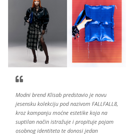
Modni brend Klisab predstavio je novu
jesensku kolekciju pod nazivom FALLFALL8,
kroz kampanju moćne estetike koja na
suptilan način istražuje i propituje pojam
osobnog identiteta te donosi jedan