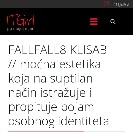
Prijava
FALLFALL8 KLISAB
// moćna estetika
koja na suptilan
način istražuje i
propituje pojam
osobnog identiteta