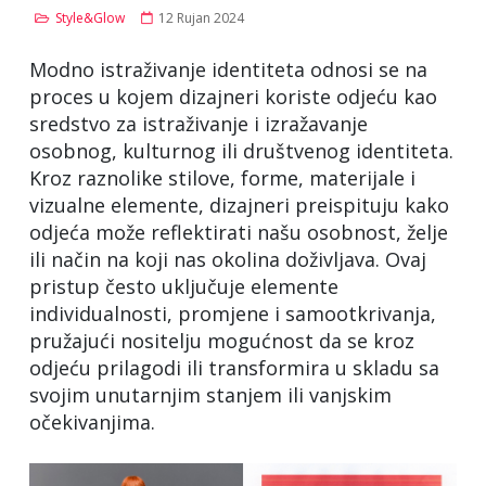
Style&Glow
12 Rujan 2024
Modno istraživanje identiteta odnosi se na
proces u kojem dizajneri koriste odjeću kao
sredstvo za istraživanje i izražavanje
osobnog, kulturnog ili društvenog identiteta.
Kroz raznolike stilove, forme, materijale i
vizualne elemente, dizajneri preispituju kako
odjeća može reflektirati našu osobnost, želje
ili način na koji nas okolina doživljava. Ovaj
pristup često uključuje elemente
individualnosti, promjene i samootkrivanja,
pružajući nositelju mogućnost da se kroz
odjeću prilagodi ili transformira u skladu sa
svojim unutarnjim stanjem ili vanjskim
očekivanjima.