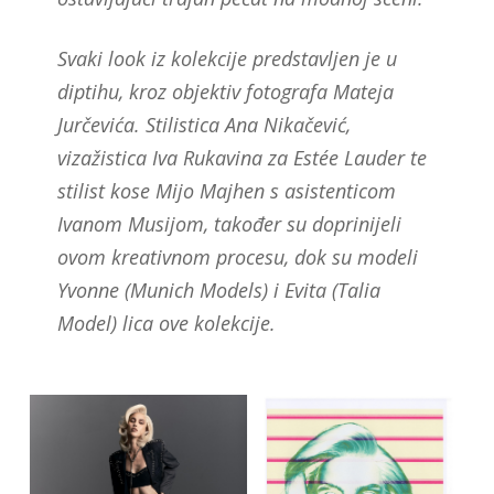
Svaki look iz kolekcije predstavljen je u
diptihu, kroz objektiv fotografa Mateja
Jurčevića. Stilistica Ana Nikačević,
vizažistica Iva Rukavina za Estée Lauder te
stilist kose Mijo Majhen s asistenticom
Ivanom Musijom, također su doprinijeli
ovom kreativnom procesu, dok su modeli
Yvonne (Munich Models) i Evita (Talia
Model) lica ove kolekcije.