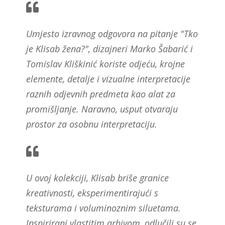
Umjesto izravnog odgovora na pitanje "Tko
je Klisab žena?", dizajneri Marko Šabarić i
Tomislav Kliškinić koriste odjeću, krojne
elemente, detalje i vizualne interpretacije
raznih odjevnih predmeta kao alat za
promišljanje. Naravno, usput otvaraju
prostor za osobnu interpretaciju.
U ovoj kolekciji, Klisab briše granice
kreativnosti, eksperimentirajući s
teksturama i voluminoznim siluetama.
Inspirirani vlastitim arhivom, odlučili su se