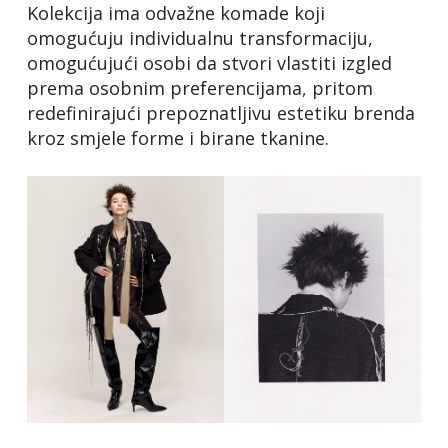
Kolekcija ima odvažne komade koji
omogućuju individualnu transformaciju,
omogućujući osobi da stvori vlastiti izgled
prema osobnim preferencijama, pritom
redefinirajući prepoznatljivu estetiku brenda
kroz smjele forme i birane tkanine.