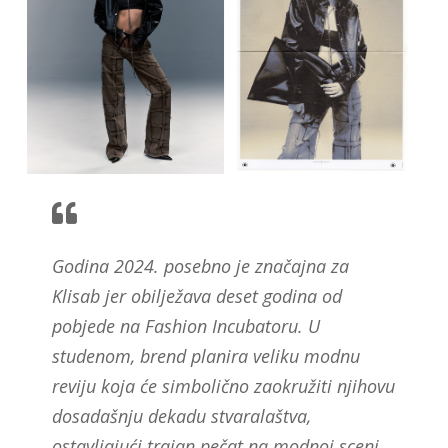
Godina 2024. posebno je značajna za
Klisab jer obilježava deset godina od
pobjede na Fashion Incubatoru. U
studenom, brend planira veliku modnu
reviju koja će simbolično zaokružiti njihovu
dosadašnju dekadu stvaralaštva,
ostavljajući trajan pečat na modnoj sceni.