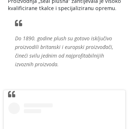
Proizvodnja „seal plusha“ zahtijevala je visoko
kvalificirane tkalce i specijaliziranu opremu.
Do 1890. godine plush su gotovo isključivo
proizvodili britanski i europski proizvođači,
čineći svilu jednim od najprofitabilnijih
izvoznih proizvoda.