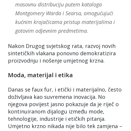
masovnu distribuciju putem kataloga
Montgomery Warda i Searsa, omogućujući
kućnim krojačicama pristup materijalima i
gotovim odjevnim predmetima.
Nakon Drugog svjetskog rata, razvoj novih
sintetičkih vlakana ponovno demokratizira
proizvodnju i nošenje umjetnog krzna.
Moda, materijal i etika
Danas se faux fur, i etički i materijalno, često
doživljava kao suvremena inovacija. No
njegova povijest jasno pokazuje da je riječ o
kontinuiranom dijalogu između mode,
tehnologije, industrije i etičkih pitanja.
Umjetno krzno nikada nije bilo tek zamjena –