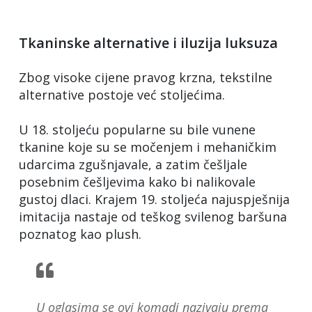
Tkaninske alternative i iluzija luksuza
Zbog visoke cijene pravog krzna, tekstilne
alternative postoje već stoljećima.
U 18. stoljeću popularne su bile vunene
tkanine koje su se močenjem i mehaničkim
udarcima zgušnjavale, a zatim češljale
posebnim češljevima kako bi nalikovale
gustoj dlaci. Krajem 19. stoljeća najuspješnija
imitacija nastaje od teškog svilenog baršuna
poznatog kao plush.
U oglasima se ovi komadi nazivaju prema