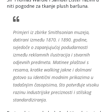
niti pogodne za tkanje plush baršuna.
Primjeri iz zbirke Smithsonian muzeja,
datirani između 1870. i 1890. godine,
svjedoče o zapanjujućoj podudarnosti
između reklamnih ilustracija i stvarnih
odjevnih predmeta. Matinee plaštovi s
resama, kratke walking jakne i dolmani
gotovo su identični modnim prikazima u
tadašnjim časopisima, što potvrđuje visoku
razinu industrijske preciznosti i stilskog
standardiziranja.