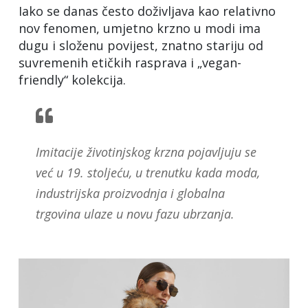
Iako se danas često doživljava kao relativno
nov fenomen, umjetno krzno u modi ima
dugu i složenu povijest, znatno stariju od
suvremenih etičkih rasprava i „vegan-
friendly“ kolekcija.
Imitacije životinjskog krzna pojavljuju se
već u 19. stoljeću, u trenutku kada moda,
industrijska proizvodnja i globalna
trgovina ulaze u novu fazu ubrzanja.