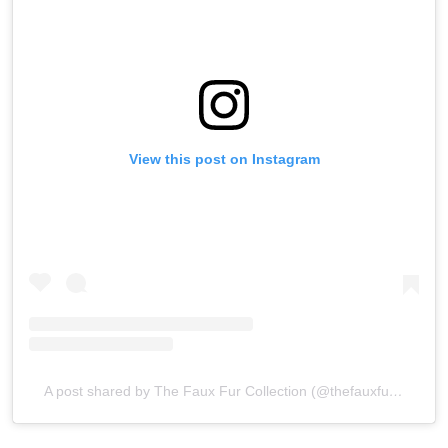
View this post on Instagram
A post shared by The Faux Fur Collection (@thefauxfurcollection)