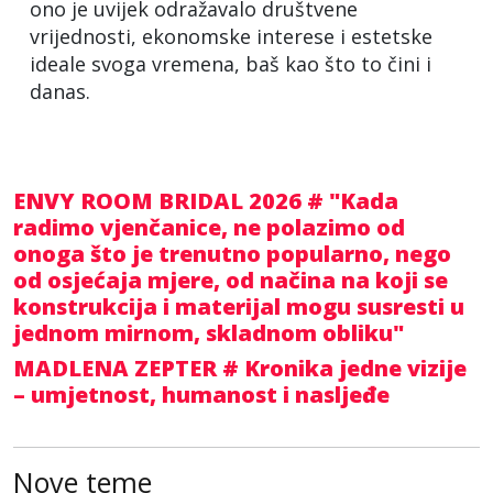
ono je uvijek odražavalo društvene
vrijednosti, ekonomske interese i estetske
ideale svoga vremena, baš kao što to čini i
danas.
ENVY ROOM BRIDAL 2026 # "Kada
radimo vjenčanice, ne polazimo od
onoga što je trenutno popularno, nego
od osjećaja mjere, od načina na koji se
konstrukcija i materijal mogu susresti u
jednom mirnom, skladnom obliku"
MADLENA ZEPTER # Kronika jedne vizije
– umjetnost, humanost i nasljeđe
Nove teme