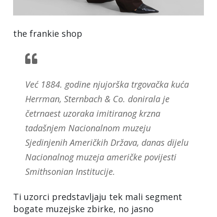
the frankie shop
Već 1884. godine njujorška trgovačka kuća
Herrman, Sternbach & Co. donirala je
četrnaest uzoraka imitiranog krzna
tadašnjem Nacionalnom muzeju
Sjedinjenih Američkih Država, danas dijelu
Nacionalnog muzeja američke povijesti
Smithsonian Institucije.
Ti uzorci predstavljaju tek mali segment
bogate muzejske zbirke, no jasno