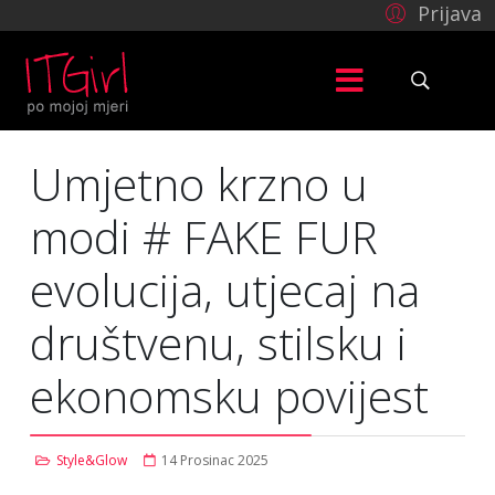
Prijava
Umjetno krzno u
modi # FAKE FUR
evolucija, utjecaj na
društvenu, stilsku i
ekonomsku povijest
Style&Glow
14 Prosinac 2025