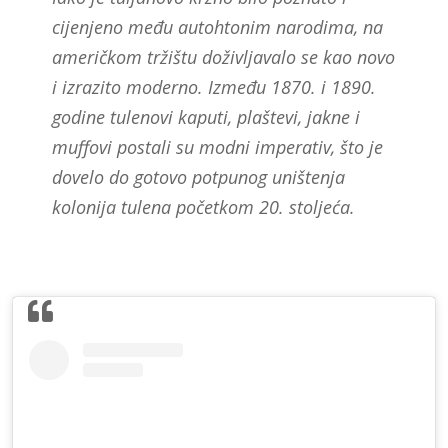
cijenjeno među autohtonim narodima, na
američkom tržištu doživljavalo se kao novo
i izrazito moderno. Između 1870. i 1890.
godine tulenovi kaputi, plaštevi, jakne i
muffovi postali su modni imperativ, što je
dovelo do gotovo potpunog uništenja
kolonija tulena početkom 20. stoljeća.