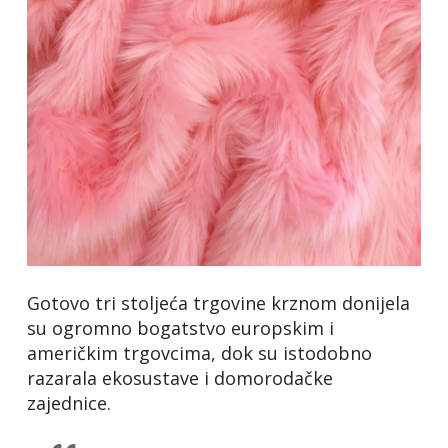
Gotovo tri stoljeća trgovine krznom donijela
su ogromno bogatstvo europskim i
američkim trgovcima, dok su istodobno
razarala ekosustave i domorodačke
zajednice.