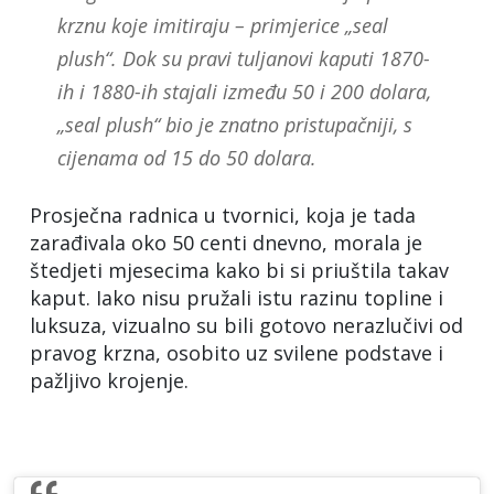
krznu koje imitiraju – primjerice „seal
plush“. Dok su pravi tuljanovi kaputi 1870-
ih i 1880-ih stajali između 50 i 200 dolara,
„seal plush“ bio je znatno pristupačniji, s
cijenama od 15 do 50 dolara.
Prosječna radnica u tvornici, koja je tada
zarađivala oko 50 centi dnevno, morala je
štedjeti mjesecima kako bi si priuštila takav
kaput. Iako nisu pružali istu razinu topline i
luksuza, vizualno su bili gotovo nerazlučivi od
pravog krzna, osobito uz svilene podstave i
pažljivo krojenje.