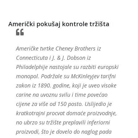
Američki pokušaj kontrole tržišta
Američke tvrtke Cheney Brothers iz
Connecticuta i J. & J. Dobson iz
Philadelphije nastojale su razbiti europski
monopol. Podržale su McKinleyjev tarifni
zakon iz 1890. godine, koji je uveo visoke
carine na uvoznu svilu i time povećao
cijene za više od 150 posto. Uslijedio je
kratkotrajni procvat domaće proizvodnje,
no ubrzo su tržište preplavili inferiorni
proizvodi, što je dovelo do naglog pada