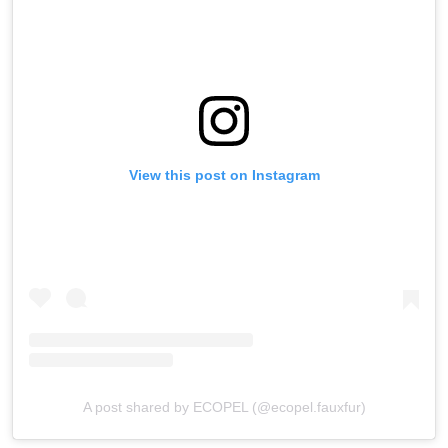
View this post on Instagram
A post shared by ECOPEL (@ecopel.fauxfur)