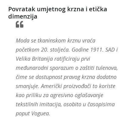
Povratak umjetnog krzna i etička
dimenzija
Moda se tkaninskom krznu vraća
početkom 20. stoljeća. Godine 1911. SAD i
Velika Britanija ratificiraju prvi
međunarodni sporazum o zaštiti tulenova,
čime se dostupnost pravog krzna dodatno
smanjuje. Američki proizvođači to koriste
kao priliku za agresivno oglašavanje
tekstilnih imitacija, osobito u časopisima
poput Voguea.