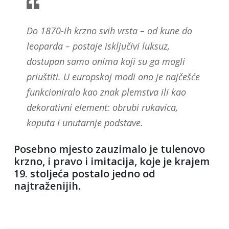
Do 1870-ih krzno svih vrsta – od kune do
leoparda – postaje isključivi luksuz,
dostupan samo onima koji su ga mogli
priuštiti. U europskoj modi ono je najčešće
funkcioniralo kao znak plemstva ili kao
dekorativni element: obrubi rukavica,
kaputa i unutarnje podstave.
Posebno mjesto zauzimalo je tulenovo
krzno, i pravo i imitacija, koje je krajem
19. stoljeća postalo jedno od
najtraženijih.