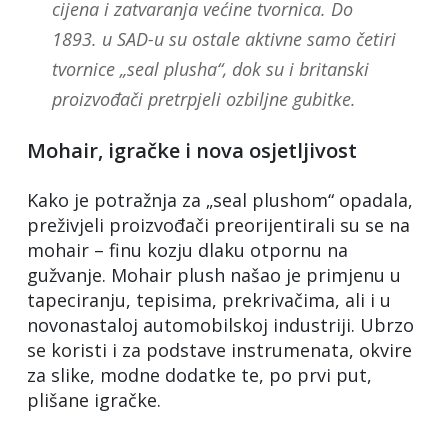
cijena i zatvaranja većine tvornica. Do
1893. u SAD-u su ostale aktivne samo četiri
tvornice „seal plusha“, dok su i britanski
proizvođači pretrpjeli ozbiljne gubitke.
Mohair, igračke i nova osjetljivost
Kako je potražnja za „seal plushom“ opadala,
preživjeli proizvođači preorijentirali su se na
mohair – finu kozju dlaku otpornu na
gužvanje. Mohair plush našao je primjenu u
tapeciranju, tepisima, prekrivačima, ali i u
novonastaloj automobilskoj industriji. Ubrzo
se koristi i za podstave instrumenata, okvire
za slike, modne dodatke te, po prvi put,
plišane igračke.