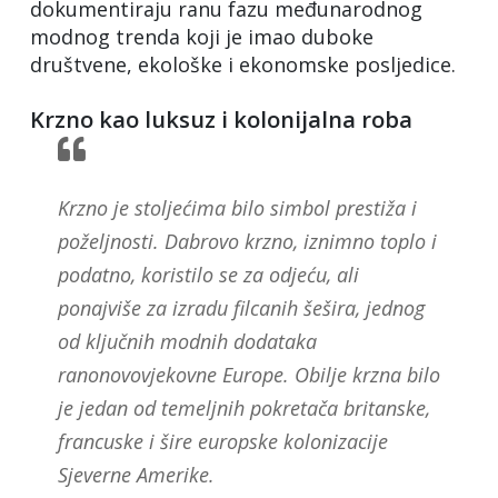
dokumentiraju ranu fazu međunarodnog
modnog trenda koji je imao duboke
društvene, ekološke i ekonomske posljedice.
Krzno kao luksuz i kolonijalna roba
Krzno je stoljećima bilo simbol prestiža i
poželjnosti. Dabrovo krzno, iznimno toplo i
podatno, koristilo se za odjeću, ali
ponajviše za izradu filcanih šešira, jednog
od ključnih modnih dodataka
ranonovovjekovne Europe. Obilje krzna bilo
je jedan od temeljnih pokretača britanske,
francuske i šire europske kolonizacije
Sjeverne Amerike.