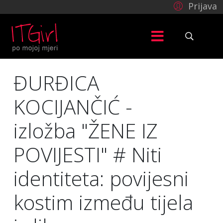
Prijava
ĐURĐICA
KOCIJANČIĆ -
izložba "ŽENE IZ
POVIJESTI" # Niti
identiteta: povijesni
kostim između tijela