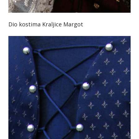
Dio kostima Kraljice Margot