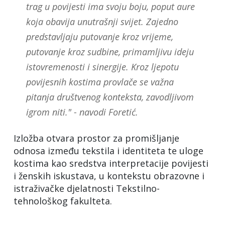
trag u povijesti ima svoju boju, poput aure
koja obavija unutrašnji svijet. Zajedno
predstavljaju putovanje kroz vrijeme,
putovanje kroz sudbine, primamljivu ideju
istovremenosti i sinergije. Kroz ljepotu
povijesnih kostima provlače se važna
pitanja društvenog konteksta, zavodljivom
igrom niti." - navodi Foretić.
Izložba otvara prostor za promišljanje
odnosa između tekstila i identiteta te uloge
kostima kao sredstva interpretacije povijesti
i ženskih iskustava, u kontekstu obrazovne i
istraživačke djelatnosti Tekstilno-
tehnološkog fakulteta.