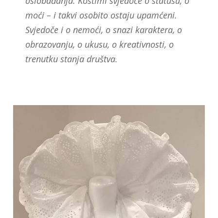
oslobađanja. Kostimi svjedoče o statusu, o
moći – i takvi osobito ostaju upamćeni.
Svjedoče i o nemoći, o snazi karaktera, o
obrazovanju, o ukusu, o kreativnosti, o
trenutku stanja društva.