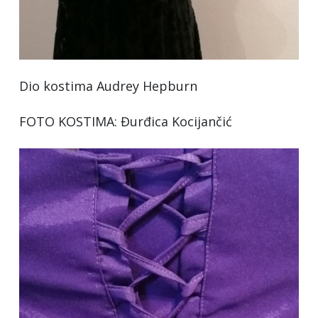
Dio kostima Audrey Hepburn
FOTO KOSTIMA: Đurđica Kocijančić