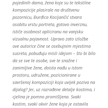
pojedinih dama, žena koje su te tekstilne
kompozicije plasirale na društvenu
pozornicu, Đurđica Kocijančić stvara
osobitu vrstu portreta, gotovo inverznu,
ističe osobnost apliciranu na vanjsku
vizualnu pojavnost. Upravo zato izložbe
ove autorice čine se osebujnim mjestima
susreta, pobuđuju misli idejom – što bi bilo
da se sve te osobe, sve te snažne i
zanimljive žene, doista nađu u istom
prostoru, udružene, pozicionirane u
savršenoj kompoziciji koja uvijek poziva na
dijalog? Jer, uz razrađene detalje kostima, i
cjelina je pomno promišljena. Svaki
kostim, svaki okvir žene koja je ostavila