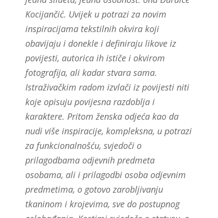
Kocijančić. Uvijek u potrazi za novim
inspiracijama tekstilnih okvira koji
obavijaju i donekle i definiraju likove iz
povijesti, autorica ih ističe i okvirom
fotografija, ali kadar stvara sama.
Istraživačkim radom izvlači iz povijesti niti
koje opisuju povijesna razdoblja i
karaktere. Pritom ženska odjeća kao da
nudi više inspiracije, kompleksna, u potrazi
za funkcionalnošću, svjedoči o
prilagodbama odjevnih predmeta
osobama, ali i prilagodbi osoba odjevnim
predmetima, o gotovo zarobljivanju
tkaninom i krojevima, sve do postupnog