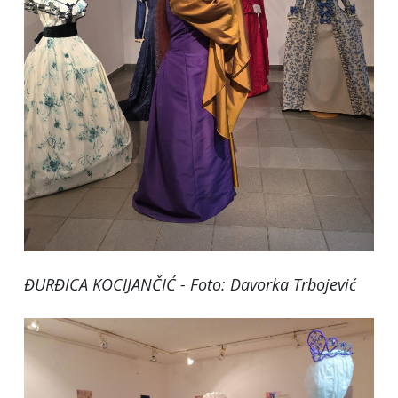
ĐURĐICA KOCIJANČIĆ - Foto: Davorka Trbojević