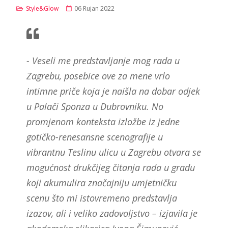
Style&Glow
06 Rujan 2022
- Veseli me predstavljanje mog rada u
Zagrebu, posebice ove za mene vrlo
intimne priče koja je naišla na dobar odjek
u Palači Sponza u Dubrovniku. No
promjenom konteksta izložbe iz jedne
gotičko-renesansne scenografije u
vibrantnu Teslinu ulicu u Zagrebu otvara se
mogućnost drukčijeg čitanja rada u gradu
koji akumulira značajniju umjetničku
scenu što mi istovremeno predstavlja
izazov, ali i veliko zadovoljstvo – izjavila je