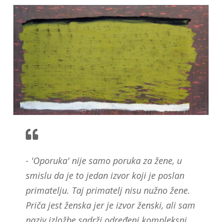
- 'Oporuka' nije samo poruka za žene, u
smislu da je to jedan izvor koji je poslan
primatelju. Taj primatelj nisu nužno žene.
Priča jest ženska jer je izvor ženski, ali sam
naziv izložbe sadrži određeni kompleksni