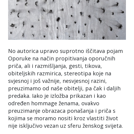
No autorica upravo suprotno iščitava pojam
Oporuke na način propitivanja oporučnih
priča, ali i razmišljanja, gesti, tikova,
obiteljskih razmirica, stereotipa koje na
svjesnoj i još važnije, nesvjesnoj razini,
preuzimamo od naše obitelji, pa čak i daljih
predaka. Iako je izložba prikazan i kao
određen hommage ženama, ovakvo
preuzimanje obrazaca ponašanja i priča s
kojima se moramo nositi kroz vlastiti život
nije isključivo vezan uz sferu ženskog svijeta.