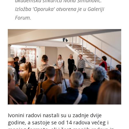
akademska slikarica Ivona Šimunović.
Izložba 'Oporuka' otvorena je u Galeriji
Forum.
Ivonini radovi nastali su u zadnje dvije
godine, a sastoje se od 14 radova većeg i