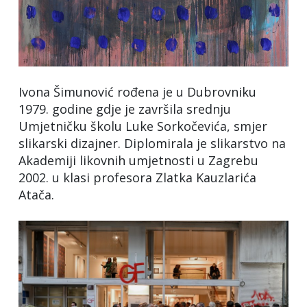
Ivona Šimunović rođena je u Dubrovniku
1979. godine gdje je završila srednju
Umjetničku školu Luke Sorkočevića, smjer
slikarski dizajner. Diplomirala je slikarstvo na
Akademiji likovnih umjetnosti u Zagrebu
2002. u klasi profesora Zlatka Kauzlarića
Atača.