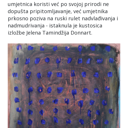
umjetnica koristi već po svojoj prirodi ne
dopušta pripitomljavanje, već umjetnika
prkosno poziva na ruski rulet nadvlađivanja i
nadmudrivanja - istaknula je kustosica
izložbe Jelena Tamindžija Donnart.