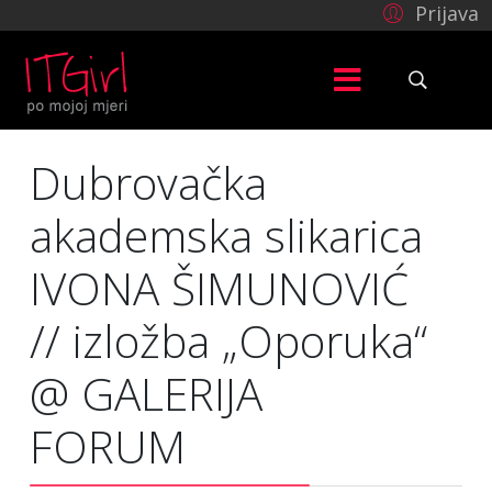
Prijava
Dubrovačka
akademska slikarica
IVONA ŠIMUNOVIĆ
// izložba „Oporuka“
@ GALERIJA
FORUM