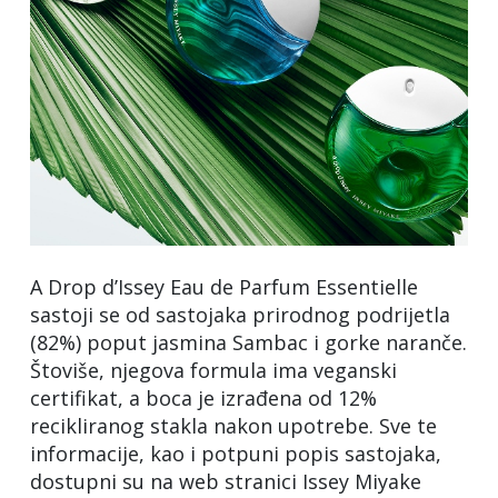
A Drop d’Issey Eau de Parfum Essentielle
sastoji se od sastojaka prirodnog podrijetla
(82%) poput jasmina Sambac i gorke naranče.
Štoviše, njegova formula ima veganski
certifikat, a boca je izrađena od 12%
recikliranog stakla nakon upotrebe. Sve te
informacije, kao i potpuni popis sastojaka,
dostupni su na web stranici Issey Miyake