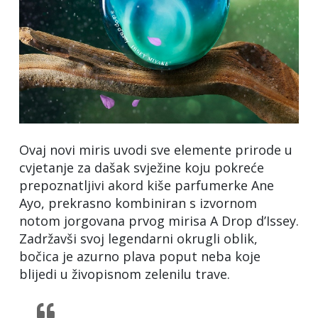
Ovaj novi miris uvodi sve elemente prirode u
cvjetanje za dašak svježine koju pokreće
prepoznatljivi akord kiše parfumerke Ane
Ayo, prekrasno kombiniran s izvornom
notom jorgovana prvog mirisa A Drop d’Issey.
Zadržavši svoj legendarni okrugli oblik,
bočica je azurno plava poput neba koje
blijedi u živopisnom zelenilu trave.