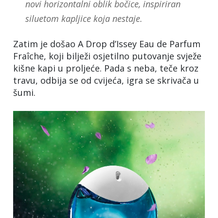
novi horizontalni oblik bočice, inspiriran
siluetom kapljice koja nestaje.
Zatim je došao A Drop d’Issey Eau de Parfum
Fraîche, koji bilježi osjetilno putovanje svježe
kišne kapi u proljeće. Pada s neba, teče kroz
travu, odbija se od cvijeća, igra se skrivača u
šumi.