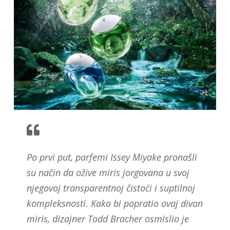
Po prvi put, parfemi Issey Miyake pronašli
su način da ožive miris jorgovana u svoj
njegovoj transparentnoj čistoći i suptilnoj
kompleksnosti. Kako bi popratio ovaj divan
miris, dizajner Todd Bracher osmislio je