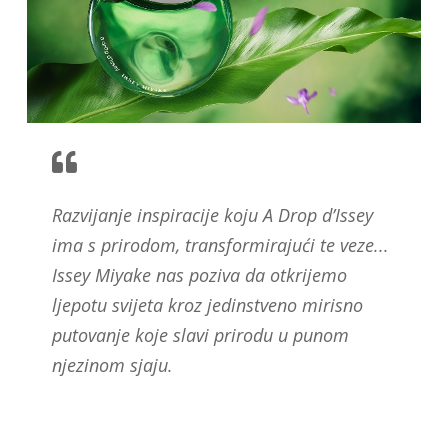
Razvijanje inspiracije koju A Drop d’Issey
ima s prirodom, transformirajući te veze...
Issey Miyake nas poziva da otkrijemo
ljepotu svijeta kroz jedinstveno mirisno
putovanje koje slavi prirodu u punom
njezinom sjaju.