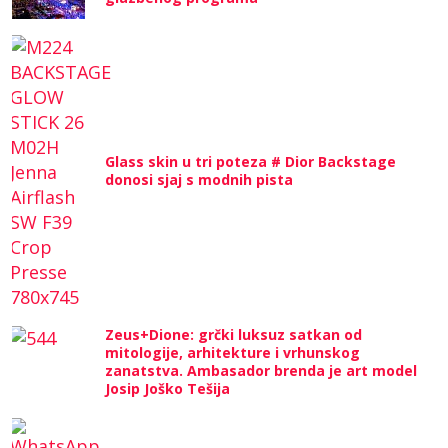
Glass skin u tri poteza # Dior Backstage
donosi sjaj s modnih pista
Zeus+Dione: grčki luksuz satkan od
mitologije, arhitekture i vrhunskog
zanatstva. Ambasador brenda je art model
Josip Joško Tešija