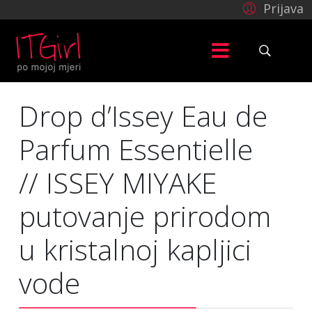
Prijava
Drop d’Issey Eau de
Parfum Essentielle
// ISSEY MIYAKE
putovanje prirodom
u kristalnoj kapljici
vode