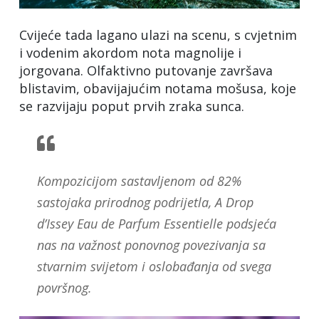
Cvijeće tada lagano ulazi na scenu, s cvjetnim
i vodenim akordom nota magnolije i
jorgovana. Olfaktivno putovanje završava
blistavim, obavijajućim notama mošusa, koje
se razvijaju poput prvih zraka sunca.
Kompozicijom sastavljenom od 82%
sastojaka prirodnog podrijetla, A Drop
d’Issey Eau de Parfum Essentielle podsjeća
nas na važnost ponovnog povezivanja sa
stvarnim svijetom i oslobađanja od svega
površnog.