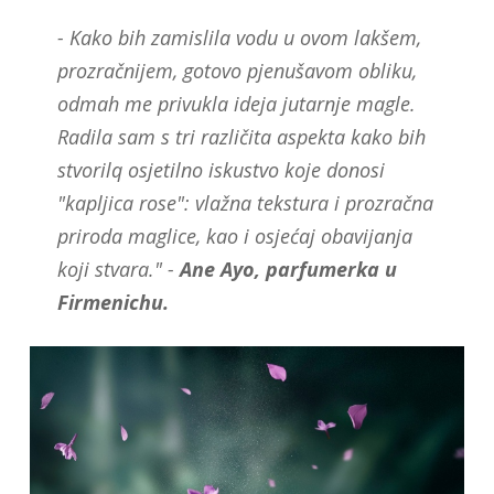
- Kako bih zamislila vodu u ovom lakšem,
prozračnijem, gotovo pjenušavom obliku,
odmah me privukla ideja jutarnje magle.
Radila sam s tri različita aspekta kako bih
stvorilq osjetilno iskustvo koje donosi
"kapljica rose": vlažna tekstura i prozračna
priroda maglice, kao i osjećaj obavijanja
koji stvara." -
Ane Ayo, parfumerka u
Firmenichu.