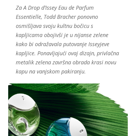
Za A Drop d’Issey Eau de Parfum
Essentielle, Todd Bracher ponovno
osmišljava svoju kultnu bočicu s
kapljicama obojivši je u nijanse zelene
kako bi odražavala putovanje Isseyjeve
kapljice. Ponavljajući ovaj dizajn, privlačna
metalik zelena završna obrada krasi novu
kapu na vanjskom pakiranju.