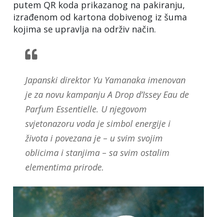
putem QR koda prikazanog na pakiranju,
izrađenom od kartona dobivenog iz šuma
kojima se upravlja na održiv način.
Japanski direktor Yu Yamanaka imenovan
je za novu kampanju A Drop d’Issey Eau de
Parfum Essentielle. U njegovom
svjetonazoru voda je simbol energije i
života i povezana je – u svim svojim
oblicima i stanjima – sa svim ostalim
elementima prirode.