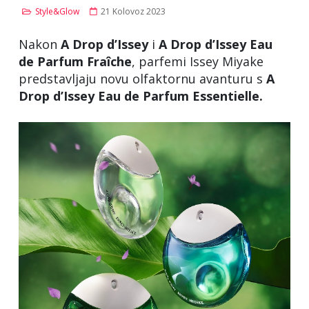
Style&Glow
21 Kolovoz 2023
Nakon
A Drop d’Issey
i
A Drop d’Issey Eau
de Parfum Fraîche
, parfemi Issey Miyake
predstavljaju novu olfaktornu avanturu s
A
Drop d’Issey Eau de Parfum Essentielle.