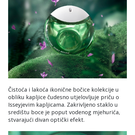
Čistoća i lakoća ikonične bočice kolekcije u
obliku kapljice čudesno utjelovljuje priču o
Isseyjevim kapljicama. Zakrivljeno staklo u
središtu boce je poput vodenog mjehurića,
stvarajući divan optički efekt.