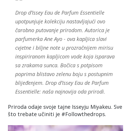
Drop d’Issey Eau de Parfum Essentielle
upotpunjuje kolekciju nastavljajući ovo
čarobno putovanje prirodom. Autorica je
parfumerka Ane Ayo - ova kapljica slavi
cvjetne i biljne note u prozračnijem mirisu
inspiriranom kapljicom vode koja isparava
sa zrakama sunca. Bočica s potpisom
poprima blistavo zelenu boju s postupnim
blijeđenjem. Drop d’Issey Eau de Parfum
Essentielle: naša najnovija oda prirodi.
Priroda odaje svoje tajne Isseyju Miyakeu. Sve
što trebate učiniti je #Followthedrops.