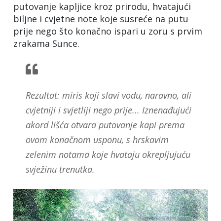
putovanje kapljice kroz prirodu, hvatajući
biljne i cvjetne note koje susreće na putu
prije nego što konačno ispari u zoru s prvim
zrakama Sunce.
Rezultat: miris koji slavi vodu, naravno, ali
cvjetniji i svjetliji nego prije... Iznenađujući
akord lišća otvara putovanje kapi prema
ovom konačnom usponu, s hrskavim
zelenim notama koje hvataju okrepljujuću
svježinu trenutka.