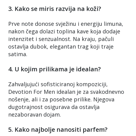
3. Kako se miris razvija na koži?
Prve note donose svježinu i energiju limuna,
nakon čega dolazi toplina kave koja dodaje
intenzitet i senzualnost. Na kraju, pačuli
ostavlja dubok, elegantan trag koji traje
satima.
4. U kojim prilikama je idealan?
Zahvaljujući sofisticiranoj kompoziciji,
Devotion For Men idealan je za svakodnevno
nošenje, ali i za posebne prilike. Njegova
dugotrajnost osigurava da ostavlja
nezaboravan dojam.
5. Kako najbolje nanositi parfem?