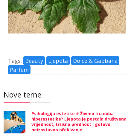
Tags:
Beauty
Ljepota
Dolce & Gabbana
Parfem
Nove teme
Psihologija estetike # Živimo li u doba
hiperestetike? Ljepota je postala društvena
vrijednost, tržišna prednost i gotovo
neizostavno očekivanje