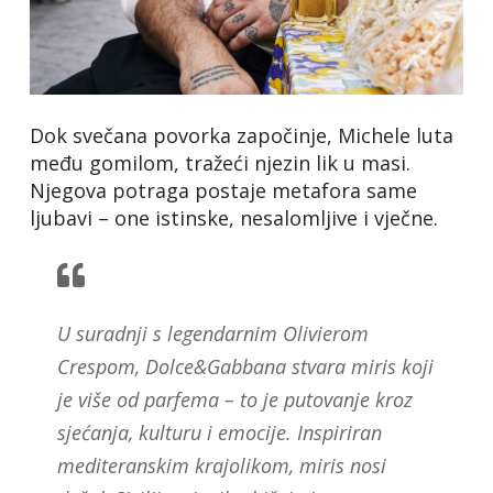
Dok svečana povorka započinje, Michele luta
među gomilom, tražeći njezin lik u masi.
Njegova potraga postaje metafora same
ljubavi – one istinske, nesalomljive i vječne.
U suradnji s legendarnim Olivierom
Crespom, Dolce&Gabbana stvara miris koji
je više od parfema – to je putovanje kroz
sjećanja, kulturu i emocije. Inspiriran
mediteranskim krajolikom, miris nosi