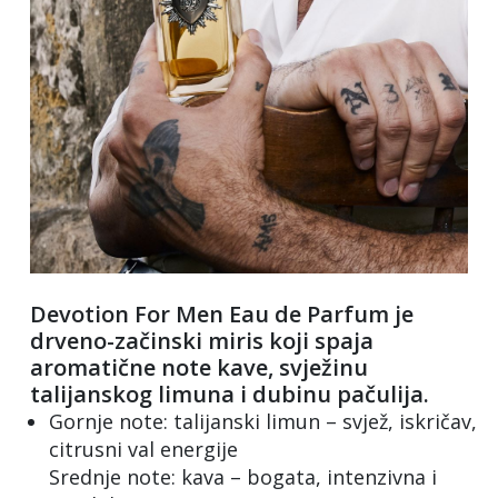
Devotion For Men Eau de Parfum je
drveno-začinski miris koji spaja
aromatične note kave, svježinu
talijanskog limuna i dubinu pačulija.
Gornje note: talijanski limun – svjež, iskričav,
citrusni val energije
Srednje note: kava – bogata, intenzivna i