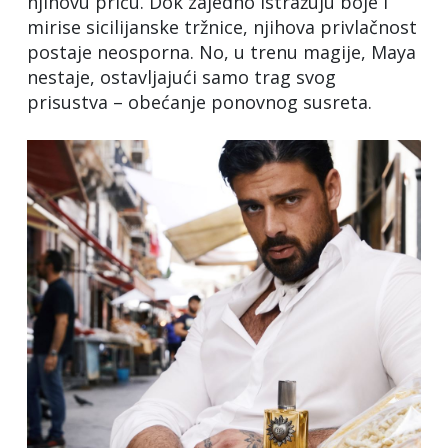
njihovu priču. Dok zajedno istražuju boje i
mirise sicilijanske tržnice, njihova privlačnost
postaje neosporna. No, u trenu magije, Maya
nestaje, ostavljajući samo trag svog
prisustva – obećanje ponovnog susreta.