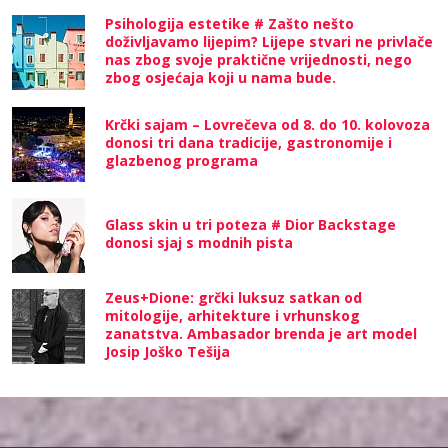
Psihologija estetike # Zašto nešto
doživljavamo lijepim? Lijepe stvari ne privlače
nas zbog svoje praktične vrijednosti, nego
zbog osjećaja koji u nama bude.
Krčki sajam – Lovrečeva od 8. do 10. kolovoza
donosi tri dana tradicije, gastronomije i
glazbenog programa
Glass skin u tri poteza # Dior Backstage
donosi sjaj s modnih pista
Zeus+Dione: grčki luksuz satkan od
mitologije, arhitekture i vrhunskog
zanatstva. Ambasador brenda je art model
Josip Joško Tešija