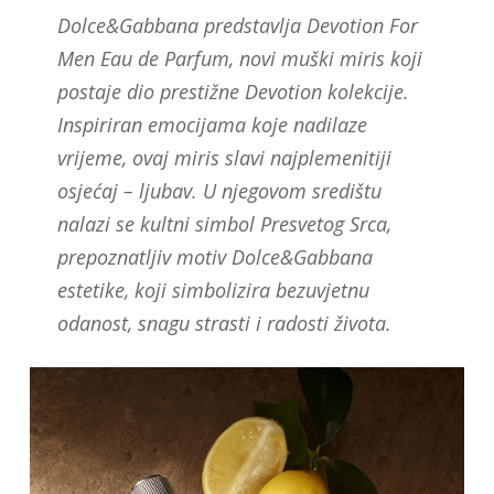
Dolce&Gabbana predstavlja Devotion For
Men Eau de Parfum, novi muški miris koji
postaje dio prestižne Devotion kolekcije.
Inspiriran emocijama koje nadilaze
vrijeme, ovaj miris slavi najplemenitiji
osjećaj – ljubav. U njegovom središtu
nalazi se kultni simbol Presvetog Srca,
prepoznatljiv motiv Dolce&Gabbana
estetike, koji simbolizira bezuvjetnu
odanost, snagu strasti i radosti života.