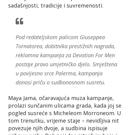
sadašnjosti, tradicije i suvremenosti.
Pod redateljskom palicom Giuseppea
Tornatorea, dobitnika prestižnih nagrada,
reklamna kampanja za Devotion For Men
postaje pravo umjetničko djelo. Smještena
u povijesno srce Palerma, kampanja
donosi priču o sudbonosnom susretu.
Maya Jama, očaravajuća muza kampanje,
prolazi sunčanim ulicama grada, kada joj se
pogled susreće s Micheleom Morroneom. U
tom trenutku, vrijeme staje – nevidljiva nit
povezuje njih dvoje, a sudbina ispisuje