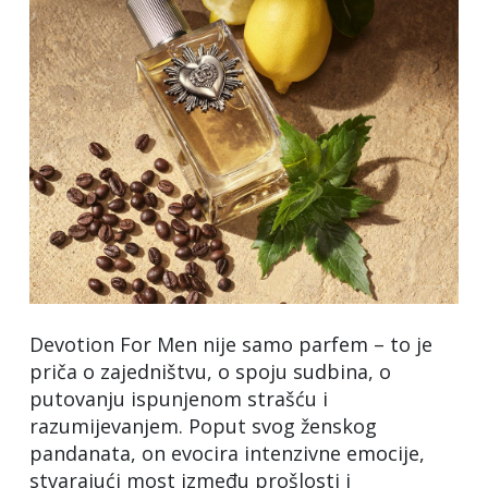
Devotion For Men nije samo parfem – to je
priča o zajedništvu, o spoju sudbina, o
putovanju ispunjenom strašću i
razumijevanjem. Poput svog ženskog
pandanata, on evocira intenzivne emocije,
stvarajući most između prošlosti i