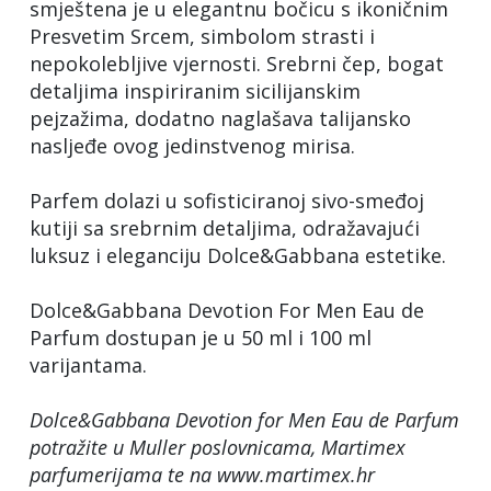
smještena je u elegantnu bočicu s ikoničnim
Presvetim Srcem, simbolom strasti i
nepokolebljive vjernosti. Srebrni čep, bogat
detaljima inspiriranim sicilijanskim
pejzažima, dodatno naglašava talijansko
nasljeđe ovog jedinstvenog mirisa.
Parfem dolazi u sofisticiranoj sivo-smeđoj
kutiji sa srebrnim detaljima, odražavajući
luksuz i eleganciju Dolce&Gabbana estetike.
Dolce&Gabbana Devotion For Men Eau de
Parfum dostupan je u 50 ml i 100 ml
varijantama.
Dolce&Gabbana Devotion for Men Eau de Parfum
potražite u Muller poslovnicama, Martimex
parfumerijama te na www.martimex.hr