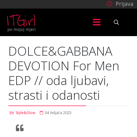
Prijava
DOLCE&GABBANA
DEVOTION For Men
EDP // oda ljubavi,
strasti i odanosti
Style&Glow
04 Veljača 2025