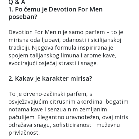
Q & A
1. Po čemu je Devotion For Men
poseban?
Devotion For Men nije samo parfem – to je
mirisna oda ljubavi, odanosti i sicilijanskoj
tradiciji. Njegova formula inspirirana je
spojem talijanskog limuna i arome kave,
evocirajući osjećaj strasti i snage.
2. Kakav je karakter mirisa?
To je drveno-začinski parfem, s
osvježavajućim citrusnim akordima, bogatim
notama kave i senzualnim zemljanim
pačulijem. Elegantno uravnotežen, ovaj miris
odražava snagu, sofisticiranost i muževnu
privlačnost.