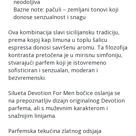
neodoljiva
Bazne note: pačuli – zemljani tonovi koji
donose senzualnost i snagu
Ova kombinacija slavi sicilijansku tradiciju,
prema kojoj kap limuna u toplu šalicu
espressa donosi savršenu aromu. Ta filozofija
kontrasta pretočena je u mirisnu simfoniju,
stvarajući parfem koji je istovremeno
sofisticiran i senzualan, moderan i
bezvremenski.
Silueta Devotion For Men bočice oslanja se
na prepoznatljiv dizajn originalnog Devotion
parfema, ali s muževnim karakterom i
snažnijim linijama.
Parfemska tekućina zlatnog odsjaja