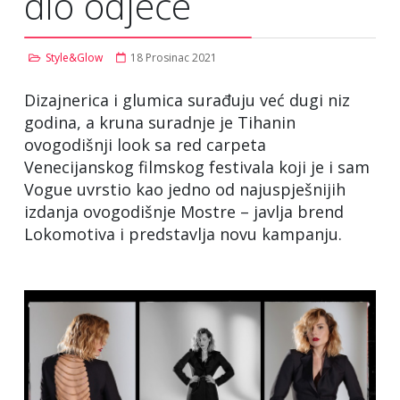
dio odjeće
Style&Glow
18 Prosinac 2021
Dizajnerica i glumica surađuju već dugi niz
godina, a kruna suradnje je Tihanin
ovogodišnji look sa red carpeta
Venecijanskog filmskog festivala koji je i sam
Vogue uvrstio kao jedno od najuspješnijih
izdanja ovogodišnje Mostre – javlja brend
Lokomotiva i predstavlja novu kampanju.