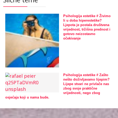
Psihologija estetike # Živimo
li u doba hiperestetike?
Ljepota je postala društvena
vrijednost, tržišna prednost i
gotovo neizostavno
očekivanje
Psihologija estetike # Zašto
nešto doživljavamo lijepim?
Lijepe stvari ne privlače nas
zbog svoje praktične
vrijednosti, nego zbog
osjećaja koji u nama bude.