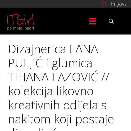
Prijava
Dizajnerica LANA
PULJIĆ i glumica
TIHANA LAZOVIĆ //
kolekcija likovno
kreativnih odijela s
nakitom koji postaje