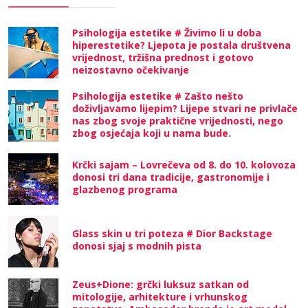
Psihologija estetike # Živimo li u doba
hiperestetike? Ljepota je postala društvena
vrijednost, tržišna prednost i gotovo
neizostavno očekivanje
Psihologija estetike # Zašto nešto
doživljavamo lijepim? Lijepe stvari ne privlače
nas zbog svoje praktične vrijednosti, nego
zbog osjećaja koji u nama bude.
Krčki sajam – Lovrečeva od 8. do 10. kolovoza
donosi tri dana tradicije, gastronomije i
glazbenog programa
Glass skin u tri poteza # Dior Backstage
donosi sjaj s modnih pista
Zeus+Dione: grčki luksuz satkan od
mitologije, arhitekture i vrhunskog