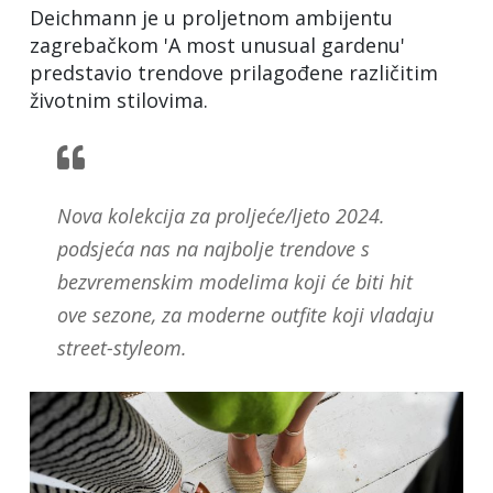
Deichmann je u proljetnom ambijentu
zagrebačkom 'A most unusual gardenu'
predstavio trendove prilagođene različitim
životnim stilovima.
Nova kolekcija za proljeće/ljeto 2024.
podsjeća nas na najbolje trendove s
bezvremenskim modelima koji će biti hit
ove sezone, za moderne outfite koji vladaju
street-styleom.