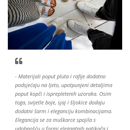
- Materijali poput pluta i rafije dodatno
podsjećaju na ljeto, upotpunjeni detaljima
poput kopči i isprepletenih uzoraka. Osim
toga, svijetle boje, sjaj i šljokice dodaju
dodatni šarm i eleganciju kombinacijama.
Elegancija se za muškarce spojila s
udobnošću u formi elegantnih natikača i