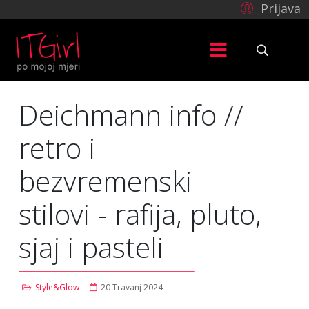
Prijava
Deichmann info //
retro i
bezvremenski
stilovi - rafija, pluto,
sjaj i pasteli
Style&Glow
20 Travanj 2024