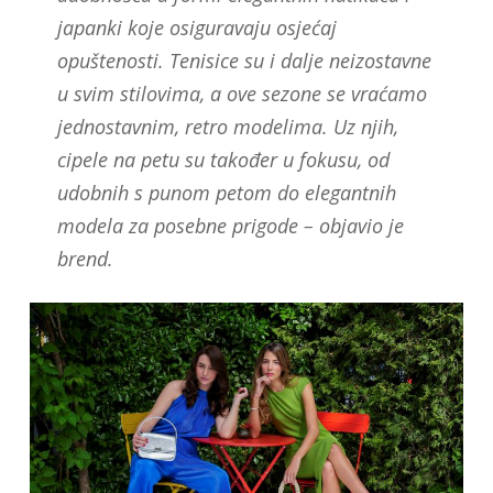
japanki koje osiguravaju osjećaj
opuštenosti. Tenisice su i dalje neizostavne
u svim stilovima, a ove sezone se vraćamo
jednostavnim, retro modelima. Uz njih,
cipele na petu su također u fokusu, od
udobnih s punom petom do elegantnih
modela za posebne prigode – objavio je
brend.