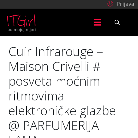
Prijava
Cuir Infrarouge –
Maison Crivelli #
posveta moćnim
ritmovima
elektroničke glazbe
@ PARFUMERIJA