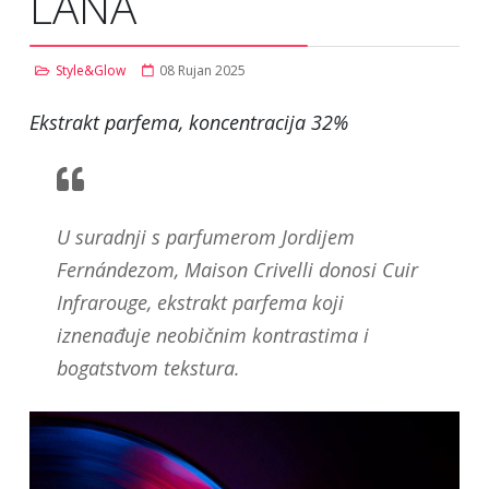
LANA
Style&Glow
08 Rujan 2025
Ekstrakt parfema, koncentracija 32%
U suradnji s parfumerom Jordijem
Fernándezom, Maison Crivelli donosi Cuir
Infrarouge, ekstrakt parfema koji
iznenađuje neobičnim kontrastima i
bogatstvom tekstura.