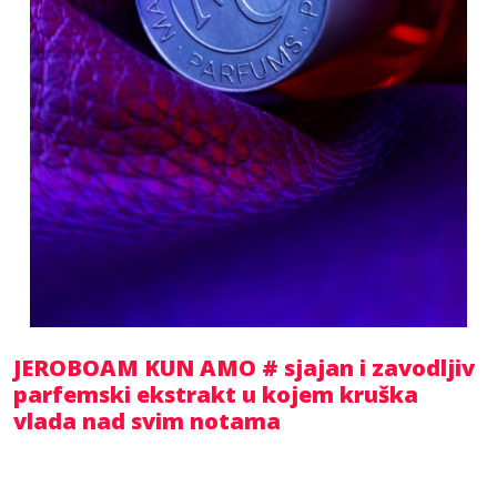
JEROBOAM KUN AMO # sjajan i zavodljiv
parfemski ekstrakt u kojem kruška
vlada nad svim notama