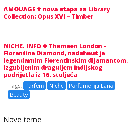
AMOUAGE # nova etapa za Library
Collection: Opus XVI – Timber
NICHE. INFO # Thameen London –
Florentine Diamond, nadahnut je
legendarnim Florentinskim dijamantom,
izgubljenim draguljem indijskog
podrijetla iz 16. stoljeća
Tags:
Parfem
Niche
Parfumerija Lana
Beauty
Nove teme