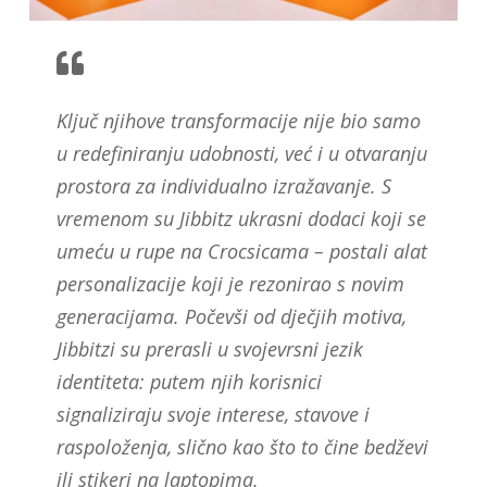
Ključ njihove transformacije nije bio samo
u redefiniranju udobnosti, već i u otvaranju
prostora za individualno izražavanje. S
vremenom su Jibbitz ukrasni dodaci koji se
umeću u rupe na Crocsicama – postali alat
personalizacije koji je rezonirao s novim
generacijama. Počevši od dječjih motiva,
Jibbitzi su prerasli u svojevrsni jezik
identiteta: putem njih korisnici
signaliziraju svoje interese, stavove i
raspoloženja, slično kao što to čine bedževi
ili stikeri na laptopima.