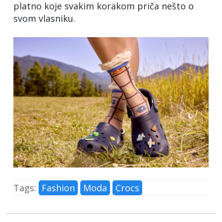
platno koje svakim korakom priča nešto o
svom vlasniku.
Tags:
Fashion
Moda
Crocs