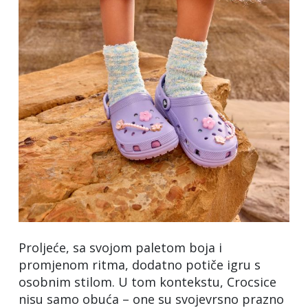
Proljeće, sa svojom paletom boja i
promjenom ritma, dodatno potiče igru s
osobnim stilom. U tom kontekstu, Crocsice
nisu samo obuća – one su svojevrsno prazno