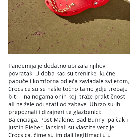
Pandemija je dodatno ubrzala njihov
povratak. U doba kad su trenirke, kućne
papuče i komforna odjeća zavladale svijetom,
Crocsice su se našle točno tamo gdje trebaju
biti – na nogama onih koji traže praktičnost,
ali ne žele odustati od zabave. Ubrzo su ih
prepoznali i dizajneri te glazbenici:
Balenciaga, Post Malone, Bad Bunny, pa čak i
Justin Bieber, lansirali su vlastite verzije
Crocsica, čime su im dali legitimaciju u