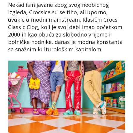
Nekad ismijavane zbog svog neobičnog
izgleda, Crocsice su se tiho, ali uporno,
uvukle u modni mainstream. Klasični Crocs
Classic Clog, koji je svoj debi imao početkom
2000-ih kao obuća za slobodno vrijeme i
bolničke hodnike, danas je modna konstanta
sa snažnim kulturološkim kapitalom.