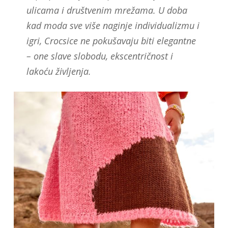
ulicama i društvenim mrežama. U doba
kad moda sve više naginje individualizmu i
igri, Crocsice ne pokušavaju biti elegantne
– one slave slobodu, ekscentričnost i
lakoću življenja.