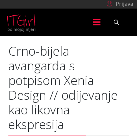
Prijava
Crno-bijela
avangarda s
potpisom Xenia
Design // odijevanje
kao likovna
ekspresija