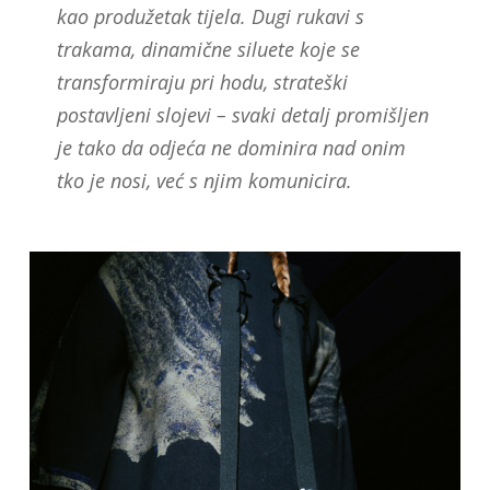
kao produžetak tijela. Dugi rukavi s
trakama, dinamične siluete koje se
transformiraju pri hodu, strateški
postavljeni slojevi – svaki detalj promišljen
je tako da odjeća ne dominira nad onim
tko je nosi, već s njim komunicira.