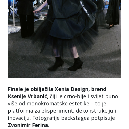
Finale je obilježila
Xenia Design, brend
Ksenije Vrbanić,
čiji je crno-bijeli svijet puno
više od monokromatske estetike – to je
platforma za eksperiment, dekonstrukciju i
inovaciju. Fotografije backstagea potpisuje
Zvonimir
Ferina
.