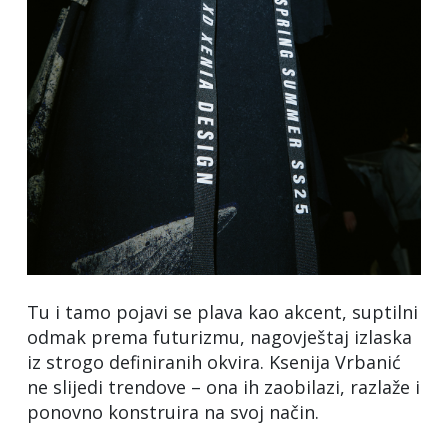
Tu i tamo pojavi se plava kao akcent, suptilni
odmak prema futurizmu, nagovještaj izlaska
iz strogo definiranih okvira. Ksenija Vrbanić
ne slijedi trendove – ona ih zaobilazi, razlaže i
ponovno konstruira na svoj način.