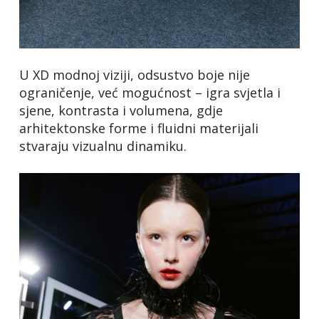
U XD modnoj viziji, odsustvo boje nije
ograničenje, već mogućnost – igra svjetla i
sjene, kontrasta i volumena, gdje
arhitektonske forme i fluidni materijali
stvaraju vizualnu dinamiku.