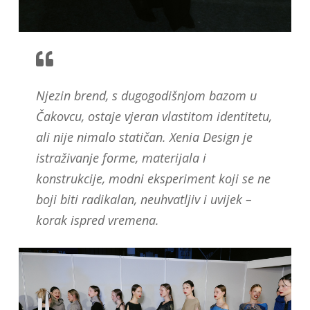
Njezin brend, s dugogodišnjom bazom u
Čakovcu, ostaje vjeran vlastitom identitetu,
ali nije nimalo statičan. Xenia Design je
istraživanje forme, materijala i
konstrukcije, modni eksperiment koji se ne
boji biti radikalan, neuhvatljiv i uvijek –
korak ispred vremena.