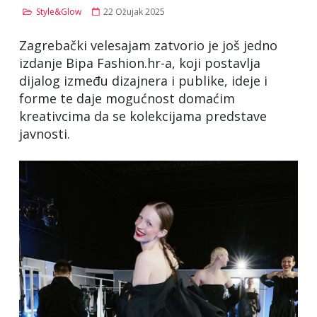
Style&Glow
22 Ožujak 2025
Zagrebački velesajam zatvorio je još jedno
izdanje Bipa Fashion.hr-a, koji postavlja
dijalog između dizajnera i publike, ideje i
forme te daje mogućnost domaćim
kreativcima da se kolekcijama predstave
javnosti.