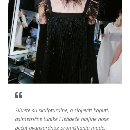
Siluete su skulpturalne, a slojeviti kaputi,
asimetrične tunike i lebdeće haljine nose
pečat avangardnog promišljanja mode.