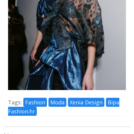
Tags:
Fashion
Moda
Xenia Design
Bipa
Fashion.hr