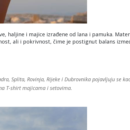
ve, haljine i majice izrađene od lana i pamuka. Materi
st, ali i pokrivnost, čime je postignut balans izme
dra, Splita, Rovinja, Rijeke i Dubrovnika pojavljuju se ka
 na T-shirt majicama i setovima.