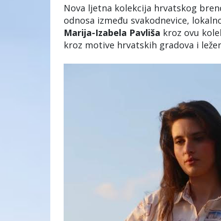
Nova ljetna kolekcija hrvatskog bre
odnosa između svakodnevice, lokalnog
Marija-Izabela Pavliša
kroz ovu kolek
kroz motive hrvatskih gradova i ležer