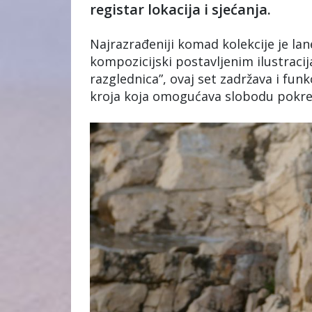
registar lokacija i sjećanja.
Najrazrađeniji komad kolekcije je lane
kompozicijski postavljenim ilustraci
razglednica”, ovaj set zadržava i fun
kroja koja omogućava slobodu pokre