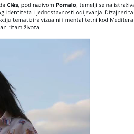
nda
Clés
, pod nazivom
Pomalo
, temelji se na istraživ
 identiteta i jednostavnosti odijevanja. Dizajnerica
ciju tematizira vizualni i mentalitetni kod Mediter
an ritam života.