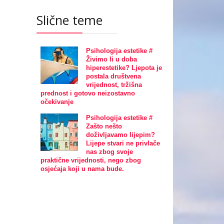
Slične teme
Psihologija estetike #
Živimo li u doba
hiperestetike? Ljepota je
postala društvena
vrijednost, tržišna
prednost i gotovo neizostavno
očekivanje
Psihologija estetike #
Zašto nešto
doživljavamo lijepim?
Lijepe stvari ne privlače
nas zbog svoje
praktične vrijednosti, nego zbog
osjećaja koji u nama bude.