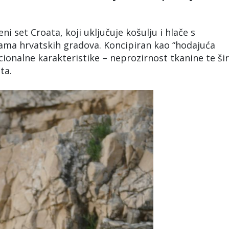
ni set Croata, koji uključuje košulju i hlače s
jama hrvatskih gradova. Koncipiran kao “hodajuća
kcionalne karakteristike – neprozirnost tkanine te ši
ta.