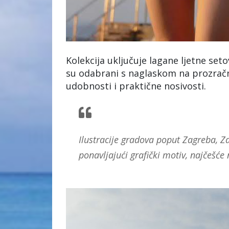
Kolekcija uključuje lagane ljetne seto
su odabrani s naglaskom na prozračno
udobnosti i praktične nosivosti.
Ilustracije gradova poput Zagreba, Za
ponavljajući grafički motiv, najčešće