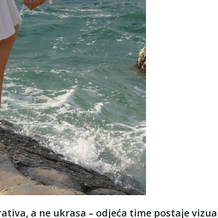
ativa, a ne ukrasa – odjeća time postaje vizua