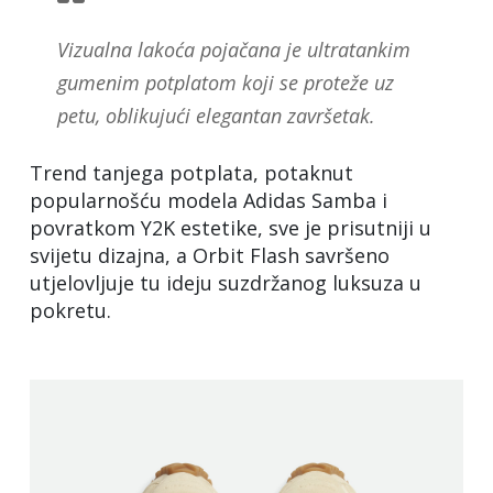
Vizualna lakoća pojačana je ultratankim
gumenim potplatom koji se proteže uz
petu, oblikujući elegantan završetak.
Trend tanjega potplata, potaknut
popularnošću modela Adidas Samba i
povratkom Y2K estetike, sve je prisutniji u
svijetu dizajna, a Orbit Flash savršeno
utjelovljuje tu ideju suzdržanog luksuza u
pokretu.