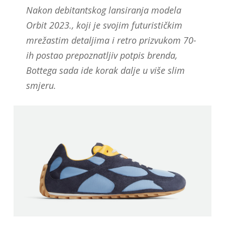
Nakon debitantskog lansiranja modela
Orbit 2023., koji je svojim futurističkim
mrežastim detaljima i retro prizvukom 70-
ih postao prepoznatljiv potpis brenda,
Bottega sada ide korak dalje u više slim
smjeru.