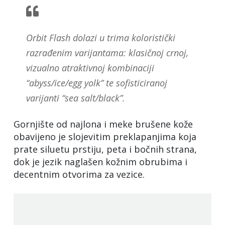
Orbit Flash dolazi u trima koloristički
razrađenim varijantama: klasičnoj crnoj,
vizualno atraktivnoj kombinaciji
“abyss/ice/egg yolk” te sofisticiranoj
varijanti “sea salt/black”.
Gornjište od najlona i meke brušene kože
obavijeno je slojevitim preklapanjima koja
prate siluetu prstiju, peta i bočnih strana,
dok je jezik naglašen kožnim obrubima i
decentnim otvorima za vezice.