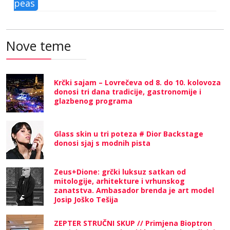
peas
Nove teme
Krčki sajam – Lovrečeva od 8. do 10. kolovoza
donosi tri dana tradicije, gastronomije i
glazbenog programa
Glass skin u tri poteza # Dior Backstage
donosi sjaj s modnih pista
Zeus+Dione: grčki luksuz satkan od
mitologije, arhitekture i vrhunskog
zanatstva. Ambasador brenda je art model
Josip Joško Tešija
ZEPTER STRUČNI SKUP // Primjena Bioptron