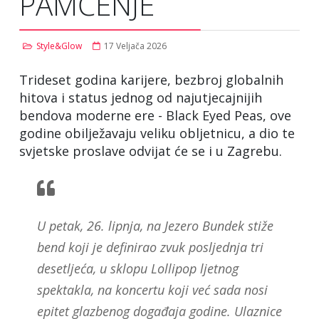
PAMĆENJE
Style&Glow
17 Veljača 2026
Trideset godina karijere, bezbroj globalnih
hitova i status jednog od najutjecajnijih
bendova moderne ere - Black Eyed Peas, ove
godine obilježavaju veliku obljetnicu, a dio te
svjetske proslave odvijat će se i u Zagrebu.
U petak, 26. lipnja, na Jezero Bundek stiže
bend koji je definirao zvuk posljednja tri
desetljeća, u sklopu Lollipop ljetnog
spektakla, na koncertu koji već sada nosi
epitet glazbenog događaja godine. Ulaznice