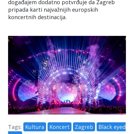
događajem dodatno potvrđuje da Zagreb
pripada karti najvažnijih europskih
koncertnih destinacija.
Tags:
Kultura
Koncert
Zagreb
Black eyed