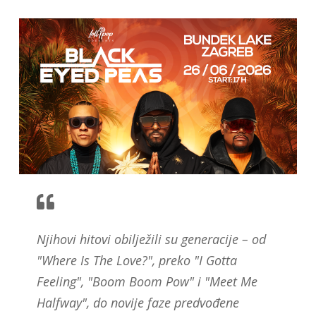
Njihovi hitovi obilježili su generacije – od
"Where Is The Love?", preko "I Gotta
Feeling", "Boom Boom Pow" i "Meet Me
Halfway", do novije faze predvođene