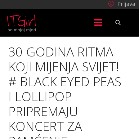
Prijava
30 GODINA RITMA
KOJI MIJENJA SVIJET!
# BLACK EYED PEAS
I LOLLIPOP
PRIPREMAJU
KONCERT ZA