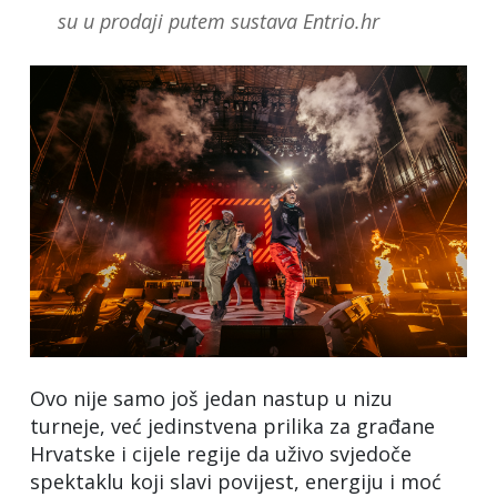
su u prodaji putem sustava Entrio.hr
Ovo nije samo još jedan nastup u nizu
turneje, već jedinstvena prilika za građane
Hrvatske i cijele regije da uživo svjedoče
spektaklu koji slavi povijest, energiju i moć