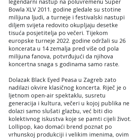
legendarni nastup na poluvremenu Super
Bowla XLV 2011. godine gledale su stotine
milijuna ljudi, a turneje i festivalski nastupi
diljem svijeta redovito okupljaju desetke
tisuća posjetitelja po večeri. Tijekom
europske turneje 2022. godine održali su 26
koncerata u 14 zemalja pred više od pola
milijuna fanova, potvrđujući da njihova
koncertna snaga s godinama samo raste.
Dolazak Black Eyed Peasa u Zagreb zato
nadilazi okvire klasičnog koncerta. Riječ je o
ljetnom open-air spektaklu, susretu
generacija i kultura, večeri u kojoj publika ne
dolazi samo slušati glazbu, već biti dio
kolektivnog iskustva koje se pamti cijeli život.
Lollipop, kao domaći brend poznat po
vrhunskoj produkciji i velikim imenima, ovim