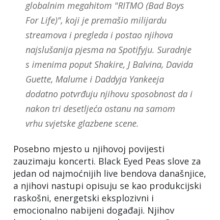
globalnim megahitom "RITMO (Bad Boys
For Life)", koji je premašio milijardu
streamova i pregleda i postao njihova
najslušanija pjesma na Spotifyju. Suradnje
s imenima poput Shakire, J Balvina, Davida
Guette, Malume i Daddyja Yankeeja
dodatno potvrđuju njihovu sposobnost da i
nakon tri desetljeća ostanu na samom
vrhu svjetske glazbene scene.
Posebno mjesto u njihovoj povijesti
zauzimaju koncerti. Black Eyed Peas slove za
jedan od najmoćnijih live bendova današnjice,
a njihovi nastupi opisuju se kao produkcijski
raskošni, energetski eksplozivni i
emocionalno nabijeni događaji. Njihov