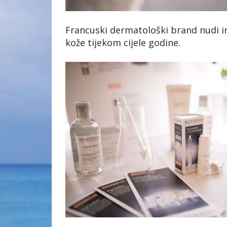
Francuski dermatološki brand nudi in
kože tijekom cijele godine.