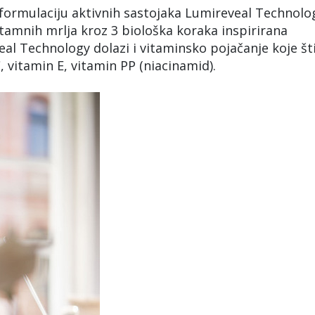
 formulaciju aktivnih sastojaka Lumireveal Technolo
 tamnih mrlja kroz 3 biološka koraka inspirirana
 Technology dolazi i vitaminsko pojačanje koje šti
, vitamin E, vitamin PP (niacinamid).