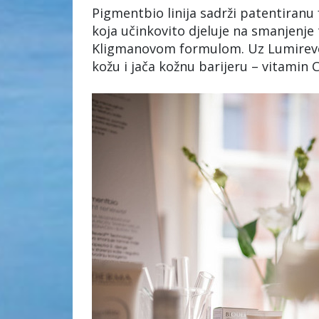
Pigmentbio linija sadrži patentiranu
koja učinkovito djeluje na smanjenje
Kligmanovom formulom. Uz Lumireveal
kožu i jača kožnu barijeru – vitamin C