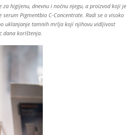
e za higijenu, dnevnu i noćnu njegu, a proizvod koji je
e serum Pigmentbio C-Concentrate. Radi se o visoko
o uklanjanje tamnih mrlja koji njihovu vidljivost
 dana korištenja.