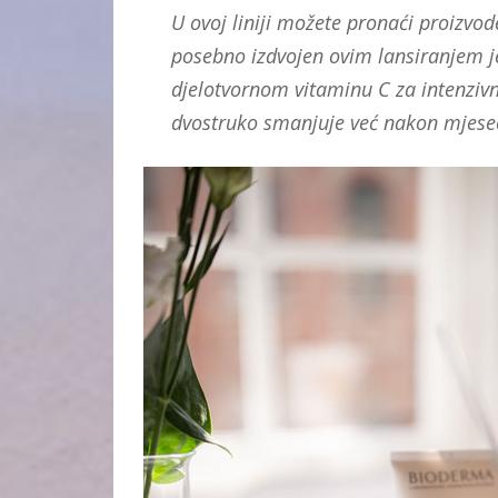
U ovoj liniji možete pronaći proizvod
posebno izdvojen ovim lansiranjem j
djelotvornom vitaminu C za intenzivn
dvostruko smanjuje već nakon mjesec