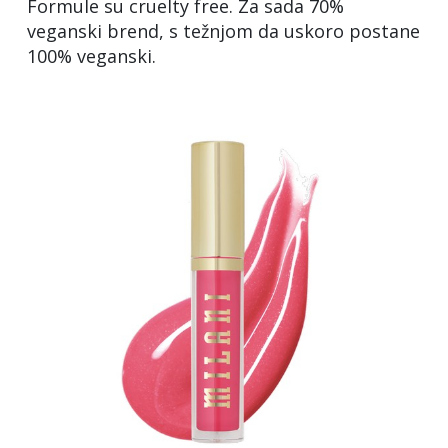
Formule su cruelty free. Za sada 70%
veganski brend, s težnjom da uskoro postane
100% veganski.