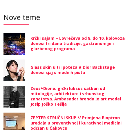
Nove teme
Krčki sajam – Lovrečeva od 8. do 10. kolovoza
donosi tri dana tradicije, gastronomije i
glazbenog programa
Glass skin u tri poteza # Dior Backstage
donosi sjaj s modnih pista
Zeus+Dione: grčki luksuz satkan od
mitologije, arhitekture i vrhunskog
zanatstva. Ambasador brenda je art model
Josip Joško Tešija
ZEPTER STRUČNI SKUP // Primjena Bioptron
uređaja u preventivnoj i kurativnoj medicini
održan u Čakovcu