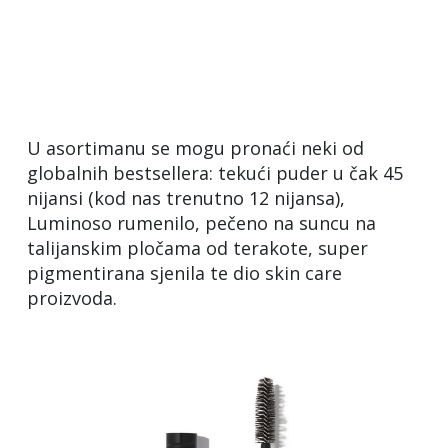
U asortimanu se mogu pronaći neki od
globalnih bestsellera: tekući puder u čak 45
nijansi (kod nas trenutno 12 nijansa),
Luminoso rumenilo, pečeno na suncu na
talijanskim pločama od terakote, super
pigmentirana sjenila te dio skin care
proizvoda.