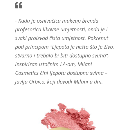
- Kada je osnivačica makeup brenda
profesorica likovne umjetnosti, onda je i
svaki proizvod čista umjetnost. Pokrenut
pod principom ‘’Ljepota je nešto što je živo,
stvarno i trebalo bi biti dostupno svima’’,
inspiriran istočnim LA-om, Milani
Cosmetics čini ljepotu dostupnu svima –
javlja Orbico, koji dovodi Milani u dm.