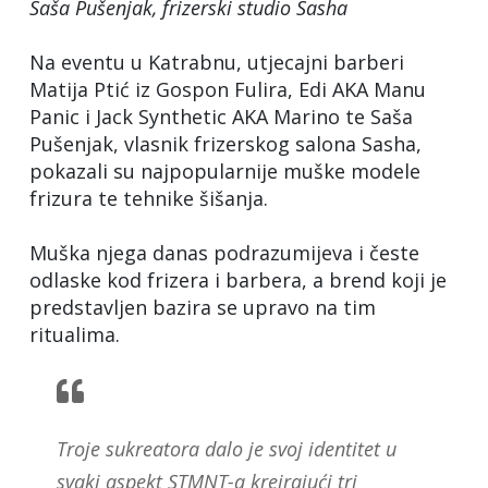
Saša Pušenjak, frizerski studio Sasha
Na eventu u Katrabnu, utjecajni barberi
Matija Ptić iz Gospon Fulira, Edi AKA Manu
Panic i Jack Synthetic AKA Marino te Saša
Pušenjak, vlasnik frizerskog salona Sasha,
pokazali su najpopularnije muške modele
frizura te tehnike šišanja.
Muška njega danas podrazumijeva i česte
odlaske kod frizera i barbera, a brend koji je
predstavljen bazira se upravo na tim
ritualima.
Troje sukreatora dalo je svoj identitet u
svaki aspekt STMNT-a kreirajući tri