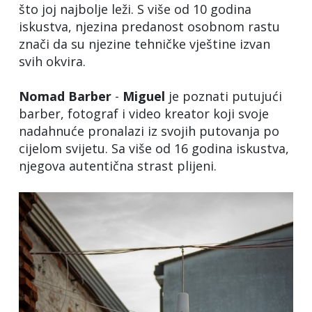
što joj najbolje leži. S više od 10 godina
iskustva, njezina predanost osobnom rastu
znači da su njezine tehničke vještine izvan
svih okvira.
Nomad
Barber
-
Miguel
je poznati putujući
barber, fotograf i video kreator koji svoje
nadahnuće pronalazi iz svojih putovanja po
cijelom svijetu. Sa više od 16 godina iskustva,
njegova autentična strast plijeni.