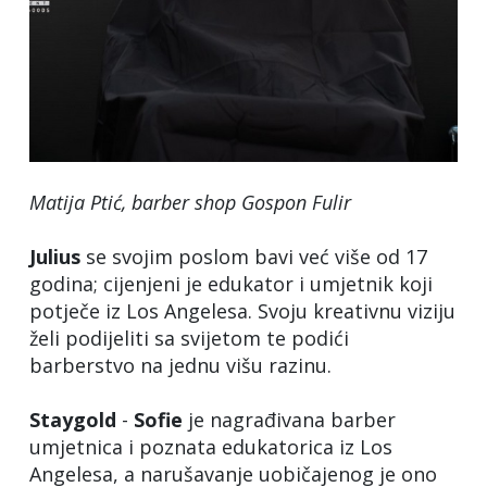
Matija Ptić, barber shop Gospon Fulir
Julius
se svojim poslom bavi već više od 17
godina; cijenjeni je edukator i umjetnik koji
potječe iz Los Angelesa. Svoju kreativnu viziju
želi podijeliti sa svijetom te podići
barberstvo na jednu višu razinu.
Staygold
-
Sofie
je nagrađivana barber
umjetnica i poznata edukatorica iz Los
Angelesa, a narušavanje uobičajenog je ono