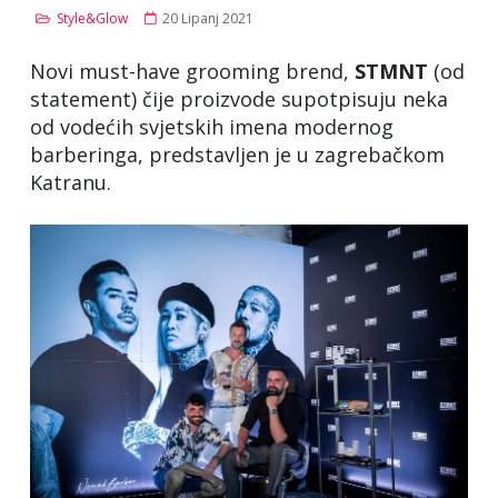
Style&Glow
20 Lipanj 2021
Novi must-have grooming brend,
STMNT
(od
statement) čije proizvode supotpisuju neka
od vodećih svjetskih imena modernog
barberinga, predstavljen je u zagrebačkom
Katranu.