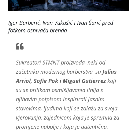
Igor Barberić, Ivan Vukušić i Ivan Šarić pred
fotkom osnivača brenda
Sukreatori STMNT proizvoda, neki od
začetnika modernog barberstva, su
Julius
Arriol, Sofie Pok i Miguel Gutierrez
koji
su se prilikom osmišljavanja linija s
njihovim potpisom inspirirali jasnim
stavovima, ljudima koji se zalažu za svoja
vjerovanja, zajednicom koja je spremna za
promjene nabolje i koja je autentična.