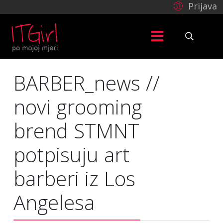
Prijava
BARBER_news //
novi grooming
brend STMNT
potpisuju art
barberi iz Los
Angelesa