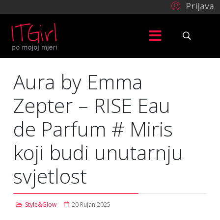
Prijava
Aura by Emma
Zepter – RISE Eau
de Parfum # Miris
koji budi unutarnju
svjetlost
Style&Glow
20 Rujan 2025