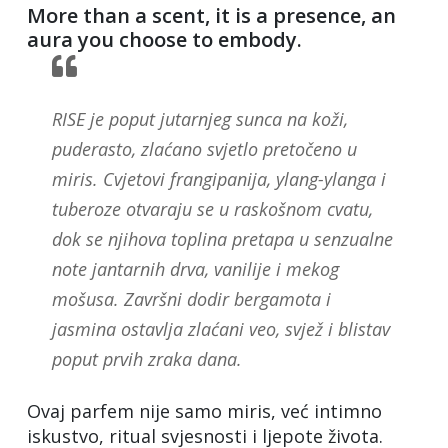
More than a scent, it is a presence, an
aura you choose to embody.
RISE je poput jutarnjeg sunca na koži,
puderasto, zlaćano svjetlo pretočeno u
miris. Cvjetovi frangipanija, ylang-ylanga i
tuberoze otvaraju se u raskošnom cvatu,
dok se njihova toplina pretapa u senzualne
note jantarnih drva, vanilije i mekog
mošusa. Završni dodir bergamota i
jasmina ostavlja zlaćani veo, svjež i blistav
poput prvih zraka dana.
Ovaj parfem nije samo miris, već intimno
iskustvo, ritual svjesnosti i ljepote života.