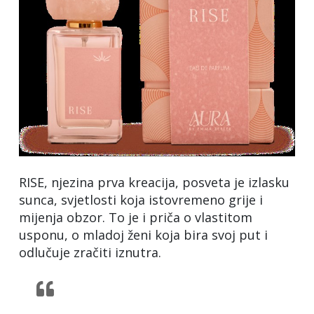
RISE, njezina prva kreacija, posveta je izlasku
sunca, svjetlosti koja istovremeno grije i
mijenja obzor. To je i priča o vlastitom
usponu, o mladoj ženi koja bira svoj put i
odlučuje zračiti iznutra.