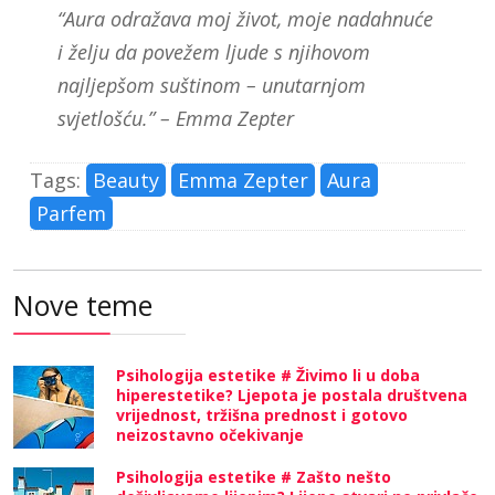
“Aura odražava moj život, moje nadahnuće
i želju da povežem ljude s njihovom
najljepšom suštinom – unutarnjom
svjetlošću.” – Emma Zepter
Tags:
Beauty
Emma Zepter
Aura
Parfem
Nove teme
Psihologija estetike # Živimo li u doba
hiperestetike? Ljepota je postala društvena
vrijednost, tržišna prednost i gotovo
neizostavno očekivanje
Psihologija estetike # Zašto nešto