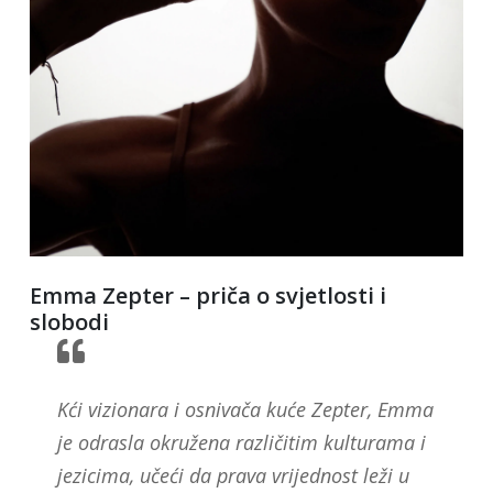
Emma Zepter – priča o svjetlosti i
slobodi
Kći vizionara i osnivača kuće Zepter, Emma
je odrasla okružena različitim kulturama i
jezicima, učeći da prava vrijednost leži u