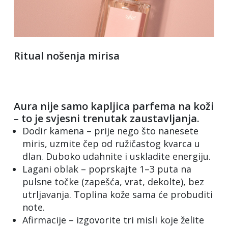
Ritual nošenja mirisa
Aura nije samo kapljica parfema na koži
– to je svjesni trenutak zaustavljanja.
Dodir kamena – prije nego što nanesete
miris, uzmite čep od ružičastog kvarca u
dlan. Duboko udahnite i uskladite energiju.
Lagani oblak – poprskajte 1–3 puta na
pulsne točke (zapešća, vrat, dekolte), bez
utrljavanja. Toplina kože sama će probuditi
note.
Afirmacije – izgovorite tri misli koje želite