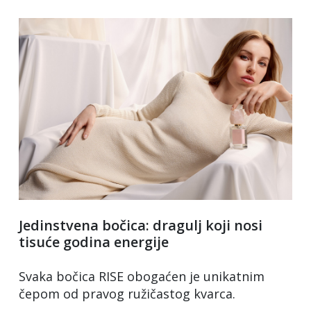
Jedinstvena bočica: dragulj koji nosi
tisuće godina energije
Svaka bočica RISE obogaćen je unikatnim
čepom od pravog ružičastog kvarca.