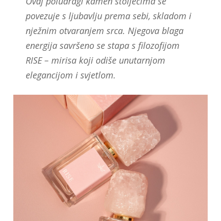
Ovaj poludragi kamen stoljećima se
povezuje s ljubavlju prema sebi, skladom i
nježnim otvaranjem srca. Njegova blaga
energija savršeno se stapa s filozofijom
RISE – mirisa koji odiše unutarnjom
elegancijom i svjetlom.