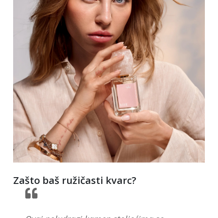
Zašto baš ružičasti kvarc?