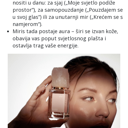
nositi u danu: za sjaj („Moje svjetlo podiže
prostor“), za samopouzdanje („Pouzdajem se
u svoj glas“) ili za unutarnji mir („Krećem se s
namjerom“).
Miris tada postaje aura – širi se izvan kože,
obavija vas poput svjetlosnog plašta i
ostavlja trag vaše energije.