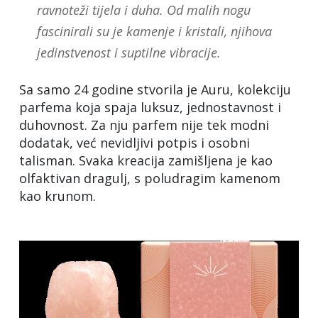
ravnoteži tijela i duha. Od malih nogu
fascinirali su je kamenje i kristali, njihova
jedinstvenost i suptilne vibracije.
Sa samo 24 godine stvorila je Auru, kolekciju
parfema koja spaja luksuz, jednostavnost i
duhovnost. Za nju parfem nije tek modni
dodatak, već nevidljivi potpis i osobni
talisman. Svaka kreacija zamišljena je kao
olfaktivan dragulj, s poludragim kamenom
kao krunom.