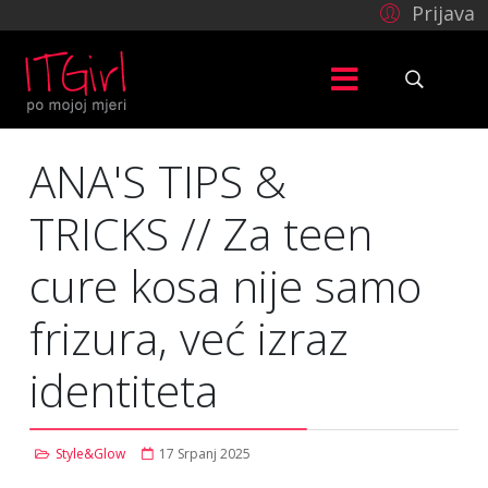
Prijava
ANA'S TIPS &
TRICKS // Za teen
cure kosa nije samo
frizura, već izraz
identiteta
Style&Glow
17 Srpanj 2025