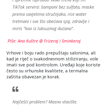
TikTok servira: šamponi bez sulfata, maske
prema savjetima stručnjaka, rice water
tretmani i sve što obećava sjaj, zdravlje i
miris "kao iz luksuznog dućana".
Piše: Ana Kuštre @ Frizeraj i šminkeraj
Vrhove i boju rado prepuštaju salonima, ali
kad je riječ o svakodnevnom stiliziranju, vole
imati sve pod kontrolom. Uređaji koje koriste
često su vrhunske kvalitete, a termalna
zaštita obavezan je korak.
Najčešći problem? Masno vlasište.