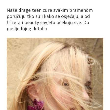
Naše drage teen cure svakim pramenom
poručuju tko su i kako se osjećaju, a od
frizera i beauty savjeta očekuju sve. Do
posljednjeg detalja.