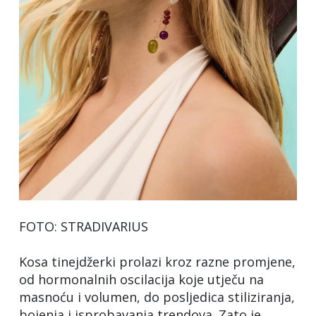
FOTO: STRADIVARIUS
Kosa tinejdžerki prolazi kroz razne promjene,
od hormonalnih oscilacija koje utječu na
masnoću i volumen, do posljedica stiliziranja,
bojenja i isprobavanja trendova. Zato je