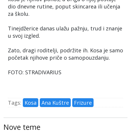
dio dnevne rutine, poput skincarea ili učenja
za školu.
Tinejdžerice danas ulažu pažnju, trud i znanje
u svoj izgled.
Zato, dragi roditelji, podržite ih. Kosa je samo
početak njihove priče o samopouzdanju.
FOTO: STRADIVARIUS
Tags:
Kosa
Ana Kuštre
Frizure
Nove teme