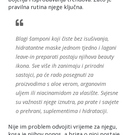
pravilna rutina njege ključna.
Blagi šamponi koji čiste bez isušivanja,
hidratantne maske jednom tjedno i lagani
leave-in preparati postaju njihova beauty
ikona. Sve više ih zanimaju i prirodni
sastojci, pa će rado posegnuti za
proizvodima s aloe verom, arganovim
uljem ili niacinamidom za vlasište. Svjesne
su važnosti njege iznutra, pa prate i savjete
o prehrani, suplementima i hidrataciji.
Nije im problem odvojiti vrijeme za njegu,
kosa je njihov ponos, a briga o njoj postaje