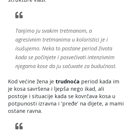
Tanjimo ju svakim tretmanom, a
agresivnim tretmanima u koloristici je i
isušujemo. Neka to postane period života
kada se počinjete i posvećivati intenzivnim
njegama kose da ju sačuvate za budućnost.
Kod većine žena je
trudnoća
period kada im
je kosa savršena i ljepša nego ikad, ali
postoje i situacije kada se kovrčava kosa u
potpunosti izravna i 'pređe' na dijete, a mami
ostane ravna.