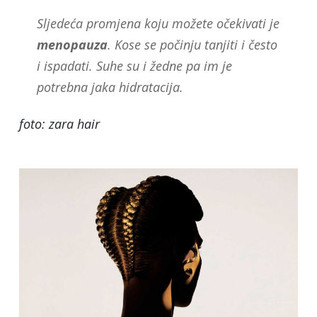
Sljedeća promjena koju možete očekivati je
menopauza
. Kose se počinju tanjiti i često
i ispadati. Suhe su i žedne pa im je
potrebna jaka hidratacija.
foto: zara hair