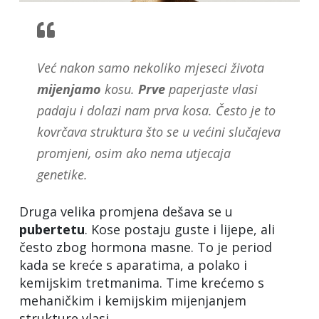
Već nakon samo nekoliko mjeseci života
mijenjamo
kosu.
Prve
paperjaste vlasi
padaju i dolazi nam prva kosa. Često je to
kovrčava struktura što se u većini slučajeva
promjeni, osim ako nema utjecaja
genetike.
Druga velika promjena dešava se u
pubertetu
. Kose postaju guste i lijepe, ali
često zbog hormona masne. To je period
kada se kreće s aparatima, a polako i
kemijskim tretmanima. Time krećemo s
mehaničkim i kemijskim mijenjanjem
strukture vlasi.