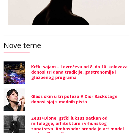
Nove teme
Krčki sajam – Lovrečeva od 8. do 10. kolovoza
donosi tri dana tradicije, gastronomije i
glazbenog programa
Glass skin u tri poteza # Dior Backstage
donosi sjaj s modnih pista
Zeus+Dione: grčki luksuz satkan od
mitologije, arhitekture i vrhunskog
zanatstva. Ambasador brenda je art model