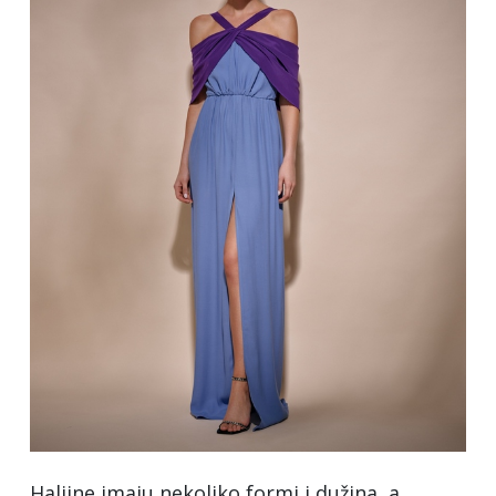
Haljine imaju nekoliko formi i dužina, a