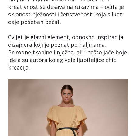
kreativnost se dešava na rukavima – očita je
sklonost nježnosti i ženstvenosti koja silueti
daje poseban pečat.
Cvijet je glavni element, odnosno inspiracija
dizajnera koji je poznat po haljinama.
Prirodne tkanine i nježne, ali i nešto jače boje
ideja su autora kojeg vole ljubiteljice chic
kreacija.