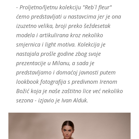
- Proljetno/ljetnu kolekciju "Reb`l fleur"
ćemo predstavljati u nastavcima jer je ona
izuzetno velika, broji preko šeždesetak
modela i artikulirana kroz nekoliko
smjernica i light motiva. Kolekcija je
nastajala prošle godine zbog svoje
prezentacije u Milanu, a sada je
predstavljamo i domaćoj javnosti putem
lookbook fotografija s predivnom Irenom
Božić koja je naše zaštitno lice već nekoliko
sezona - izjavio je Ivan Alduk.