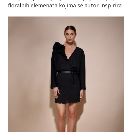
floralnih elemenata kojima se autor inspirira.