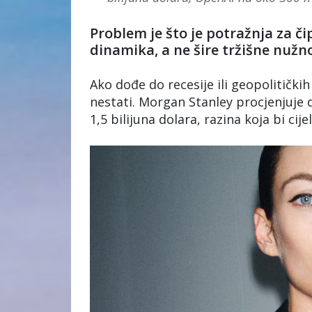
Problem je što je potražnja za či
dinamika, a ne šire tržišne nužno
Ako dođe do recesije ili geopolitičk
nestati. Morgan Stanley procjenjuje 
1,5 bilijuna dolara, razina koja bi cij