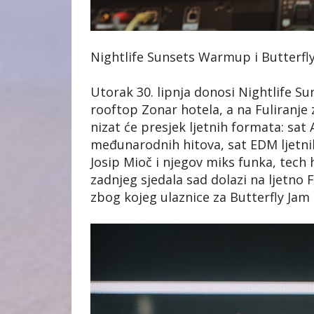
Nightlife Sunsets Warmup i Butterfl
Utorak 30. lipnja donosi Nightlife 
rooftop Zonar hotela, a na Fuliranje 
nizat će presjek ljetnih formata: sat 
međunarodnih hitova, sat EDM ljetnih
Josip Mioč i njegov miks funka, tech 
zadnjeg sjedala sad dolazi na ljetno F
zbog kojeg ulaznice za Butterfly Jam