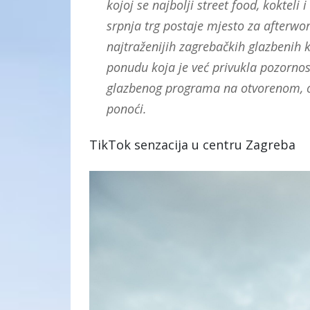
kojoj se najbolji street food, kokteli
srpnja trg postaje mjesto za afterwor
najtraženijih zagrebačkih glazbenih k
ponudu koja je već privukla pozornos
glazbenog programa na otvorenom, od 
ponoći.
TikTok senzacija u centru Zagreba