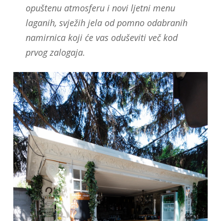
opuštenu atmosferu i novi ljetni menu
laganih, svježih jela od pomno odabranih
namirnica koji će vas oduševiti več kod
prvog zalogaja.