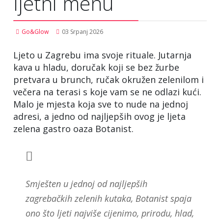
ljetni menu
Go&Glow
03 Srpanj 2026
Ljeto u Zagrebu ima svoje rituale. Jutarnja
kava u hladu, doručak koji se bez žurbe
pretvara u brunch, ručak okružen zelenilom i
večera na terasi s koje vam se ne odlazi kući.
Malo je mjesta koja sve to nude na jednoj
adresi, a jedno od najljepših ovog je ljeta
zelena gastro oaza Botanist.
Smješten u jednoj od najljepših
zagrebačkih zelenih kutaka, Botanist spaja
ono što ljeti najviše cijenimo, prirodu, hlad,