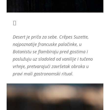
Desert je priča za sebe. Crêpes Suzette,
najpoznatije francuske palačinke, u
Botanistu se flambiraju pred gostima i
poslužuju uz sladoled od vanilije i tučeno
vrhnje, pretvarajući završetak obroka u
pravi mali gastronomski ritual.