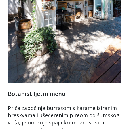
Botanist ljetni menu
Priča započinje burratom s karameliziranim
breskvama i ušećerenim pireom od šumskog
voća, jelom koje spaja kremoznost sira,