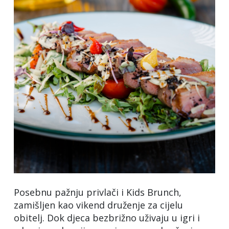
Posebnu pažnju privlači i Kids Brunch,
zamišljen kao vikend druženje za cijelu
obitelj. Dok djeca bezbrižno uživaju u igri i