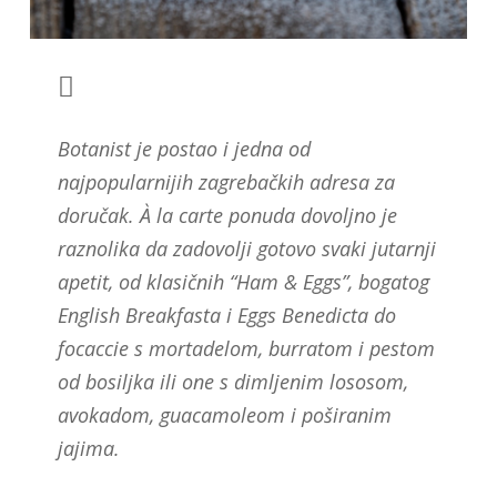
Botanist je postao i jedna od
najpopularnijih zagrebačkih adresa za
doručak. À la carte ponuda dovoljno je
raznolika da zadovolji gotovo svaki jutarnji
apetit, od klasičnih “Ham & Eggs”, bogatog
English Breakfasta i Eggs Benedicta do
focaccie s mortadelom, burratom i pestom
od bosiljka ili one s dimljenim lososom,
avokadom, guacamoleom i poširanim
jajima.