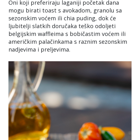
Oni koji preferiraju laganiji početak dana
mogu birati toast s avokadom, granolu sa
sezonskim voćem ili chia puding, dok će
ljubitelji slatkih doručaka teško odoljeti
belgijskim waffleima s bobičastim voćem ili
američkim palačinkama s raznim sezonskim
nadjevima i preljevima.