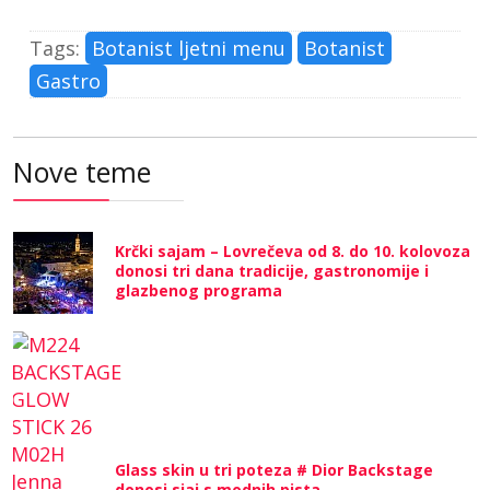
Tags:
Botanist ljetni menu
Botanist
Gastro
Nove teme
Krčki sajam – Lovrečeva od 8. do 10. kolovoza
donosi tri dana tradicije, gastronomije i
glazbenog programa
Glass skin u tri poteza # Dior Backstage
donosi sjaj s modnih pista