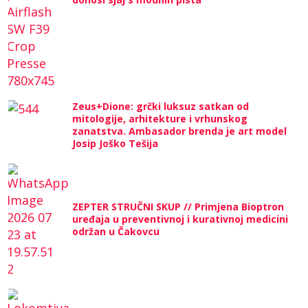
Zeus+Dione: grčki luksuz satkan od
mitologije, arhitekture i vrhunskog
zanatstva. Ambasador brenda je art model
Josip Joško Tešija
ZEPTER STRUČNI SKUP // Primjena Bioptron
uređaja u preventivnoj i kurativnoj medicini
održan u Čakovcu