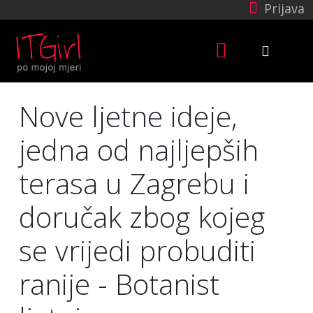
Prijava
Nove ljetne ideje,
jedna od najljepših
terasa u Zagrebu i
doručak zbog kojeg
se vrijedi probuditi
ranije - Botanist