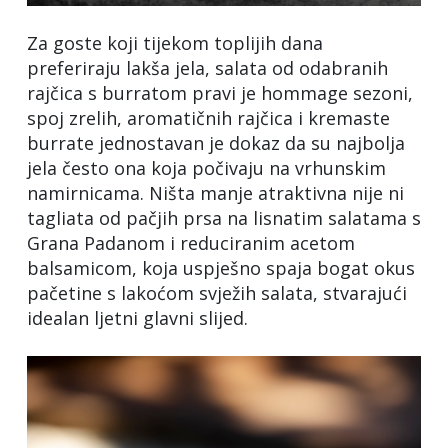
Za goste koji tijekom toplijih dana
preferiraju lakša jela, salata od odabranih
rajčica s burratom pravi je hommage sezoni,
spoj zrelih, aromatičnih rajčica i kremaste
burrate jednostavan je dokaz da su najbolja
jela često ona koja počivaju na vrhunskim
namirnicama. Ništa manje atraktivna nije ni
tagliata od pačjih prsa na lisnatim salatama s
Grana Padanom i reduciranim acetom
balsamicom, koja uspješno spaja bogat okus
pačetine s lakoćom svježih salata, stvarajući
idealan ljetni glavni slijed.