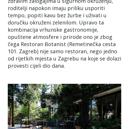
zdravim zalogajima u sigurnom okruženju,
roditelji napokon imaju priliku usporiti
tempo, popiti kavu bez žurbe i uživati u
doručku okruženi zelenilom. Upravo ta
kombinacija vrhunske gastronomije,
opuštene atmosfere i prirode ono je zbog
čega Restoran Botanist (Remetinečka cesta
101. Zagreb) nije samo restoran, nego jedno
od rijetkih mjesta u Zagrebu na koje se dolazi
provesti cijeli dio dana.