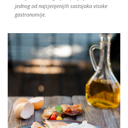
jednog od najcjenjenijih sastojaka visoke
gastronomije.