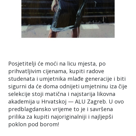
Posjetitelji će moći na licu mjesta, po
prihvatljivim cijenama, kupiti radove
studenata i umjetnika mlađe generacije i biti
sigurni da će doma odnijeti umjetninu iza čije
selekcije stoji matična i najstarija likovna
akademija u Hrvatskoj — ALU Zagreb. U ovo
predblagdansko vrijeme to je i savršena
prilika za kupiti najoriginalniji i najljepši
poklon pod borom!