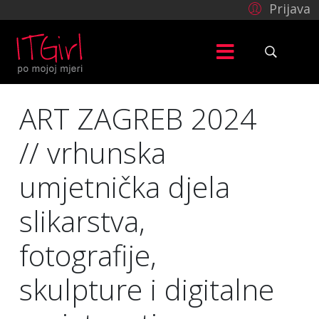
Prijava
ART ZAGREB 2024
// vrhunska
umjetnička djela
slikarstva,
fotografije,
skulpture i digitalne