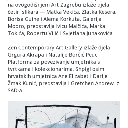
na ovogodišnjem Art Zagrebu izlaže djela
četiri slikara — Matka Vekića, Zlatka Kesera,
Borisa Guine i Alema Korkuta, Galerija
Modro, predstavlja Ivicu Malčića, Marka
Tokića, Robertu Vilić i Svjetlana Junakovića.
Zen Contemporary Art Gallery izlaže djela
Grgura Akrapa i Natalije Borčić Peuc.
Platforma za povezivanje umjetnika s
tvrtkama i kolekcionarima, Shpigl osim
hrvatskih umjetnica Ane Elizabet i Darije
Žmak Kunić, predstavlja i Gretchen Andrew iz
SAD-a.