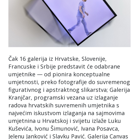
Čak 16 galerija iz Hrvatske, Slovenije,
Francuske i Srbije predstavit će odabrane
umjetnike — od pionira konceptualne
umjetnosti, preko fotografije do suvremenog
figurativnog i apstraktnog slikarstva; Galerija
Kranjčar, programski vezana uz izlaganje
radova hrvatskih suvremenih umjetnika s
najvećim iskustvom izlaganja na sajmovima
umjetnina u Hrvatskoj i svijetu izlaže Luku
Kuševića, Ivonu Šimunović, Ivana Posavca,
Jelenu Janković i Slavku Pavić. Galerija Canvas