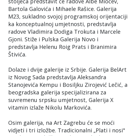
stoljeća predstavit će radove Albe Miočev,
Bartola Galovića i Mihaele Rašice. Galerija
M23, sukladno svojoj programskoj orijentaciji
ka konceptualnoj umjetnosti, predstavlja
radove Vladimira Dodiga Trokuta i Marcele
Gjoni. Stiže i Pulska Galerija Novo i
predstavlja Helenu Roig Prats i Branimira
Štivića.
Dolaze i dvije galerije iz Srbije. Galerija BelArt
iz Novog Sada predstavlja Aleksandra
Stanojevića Kempu i Bosiljku Zirojević Lečić, a
beogradska galerija specijalizirana za
suvremenu srpsku umjetnost, Galerija X
vitamin izlaže Nikolu Markovića.
Osim galerija, na Art Zagrebu će se moći
vidjeti i tri izložbe. Tradicionalni „Plati i nosi"