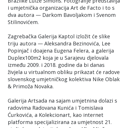
Brazilke Luize Simons. Fotografije predstavlja
i umjetnička organizacija Art de Facto i to s
dva autora — Darkom Bavoljakom i Svenom
Stilinovićem.
Zagrebačka Galerija Kaptol izložit će slike
triju autora — Aleksandra Bezinovića, Lee
Popinjač i doajena Eugena Felera, a galerija
Duplex100m2 koja je u Sarajevu djelovala
između 2009. i 2018. godine da bi danas
živjela u virtualnom obliku prikazat će radove
slovenskog umjetničkog kolektiva Nike Oblak
& Primoža Novaka.
Galerija Artsada na sajam umjetnina dolazi s
radovima Radovana Kunića i Tomislava
Ćurkovića, a Kolekcionart, kao internet
platforma specijalizirana za umjetnost 21.