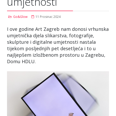
umjetnosti
Go&Glow
11 Prosinac 2024
I ove godine Art Zagreb nam donosi vrhunska
umjetnička djela slikarstva, fotografije,
skulpture i digitalne umjetnosti nastala
tijekom posljednjih pet desetljeća i to u
najljepšem izložbenom prostoru u Zagrebu,
Domu HDLU.