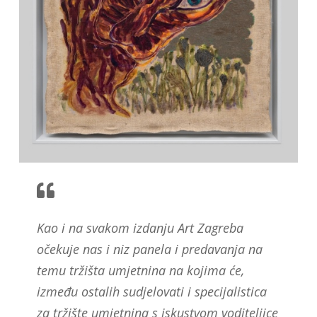
Kao i na svakom izdanju Art Zagreba
očekuje nas i niz panela i predavanja na
temu tržišta umjetnina na kojima će,
između ostalih sudjelovati i specijalistica
za tržište umjetnina s iskustvom voditeljice