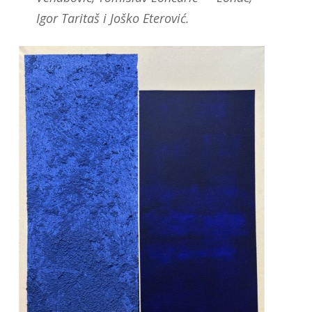
Igor Taritaš i Joško Eterović.