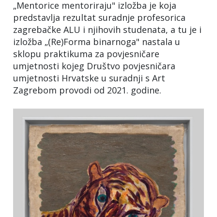
„Mentorice mentoriraju" izložba je koja
predstavlja rezultat suradnje profesorica
zagrebačke ALU i njihovih studenata, a tu je i
izložba „(Re)Forma binarnoga" nastala u
sklopu praktikuma za povjesničare
umjetnosti kojeg Društvo povjesničara
umjetnosti Hrvatske u suradnji s Art
Zagrebom provodi od 2021. godine.